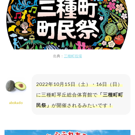
出典：
三種町役場
2022年10月15日（土）・16日（日）
に三種町琴丘総合体育館で
「三種町町
abokado
民祭」
が開催されるみたいです！