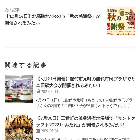
次の記事
【10月16日】北高跡地で6の市「秋の感謝祭」が
開催されるみたい！
関連する記事
【6月21日開催】能代市元町の能代市民プラザでミ
ニ四駆大会が開催されるみたい！
2020.06.14
6月21日（日）に能代市元町（もとまち）の能代市民プラ
ザさんの2階でミニ四駆大会が開催されるそうです。[…]
【7月30日】三種町の釜谷浜海水浴場で「サンドク
ラフト2022 in みたね」が開催されるみたい！
2022.07.28
2022年7月30日（土）、三種町にある釜谷浜海水浴場で