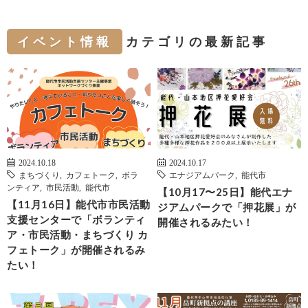
イベント情報
カテゴリの最新記事
2024.10.18
2024.10.17
まちづくり
,
カフェトーク
,
ボラ
エナジアムパーク
,
能代市
ンティア
,
市民活動
,
能代市
【10月17〜25日】能代エナ
【11月16日】能代市市民活動
ジアムパークで「押花展」が
支援センターで「ボランティ
開催されるみたい！
ア・市民活動・まちづくり カ
フェトーク」が開催されるみ
たい！