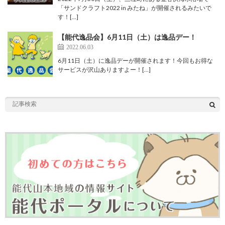
「サンドクラフト2022 in みたね」が開催されるみたいで
す！[…]
【能代逸品会】6月11日（土）は逸品デー！
2022.06.03
6月11日（土）に逸品デーが開催されます！今回もお得な
サービスが沢山ありますよー！[…]