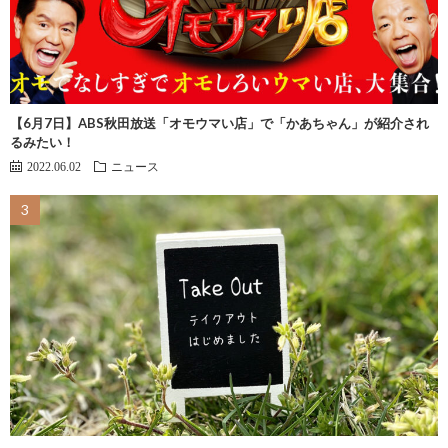
【6月7日】ABS秋田放送「オモウマい店」で「かあちゃん」が紹介され
るみたい！
2022.06.02
ニュース