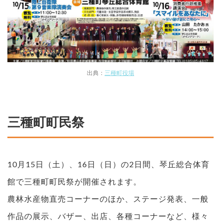
出典：
三種町役場
三種町町民祭
10月15日（土）、16日（日）の2日間、琴丘総合体育
館で三種町町民祭が開催されます。
農林水産物直売コーナーのほか、ステージ発表、一般
作品の展示、バザー、出店、各種コーナーなど、様々