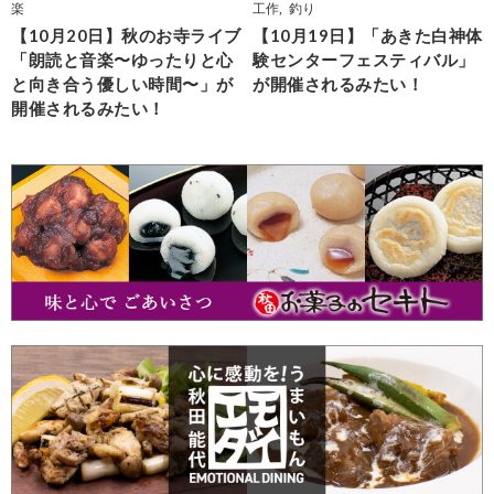
楽
工作
,
釣り
【10月20日】秋のお寺ライブ
【10月19日】「あきた白神体
「朗読と音楽〜ゆったりと心
験センターフェスティバル」
と向き合う優しい時間〜」が
が開催されるみたい！
開催されるみたい！