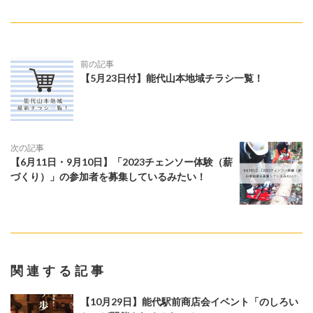
前の記事
【5月23日付】能代山本地域チラシ一覧！
次の記事
【6月11日・9月10日】「2023チェンソー体験（薪
づくり）」の参加者を募集しているみたい！
関連する記事
【10月29日】能代駅前商店会イベント「のしろい