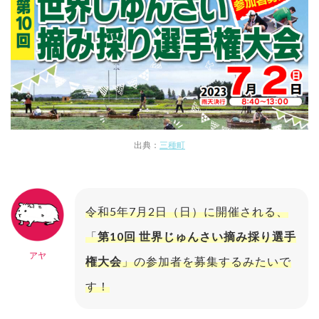
出典：
三種町
令和5年7月2日（日）に開催される、
「
第10回 世界じゅんさい摘み採り選手
アヤ
権大会
」の参加者を募集するみたいで
す！