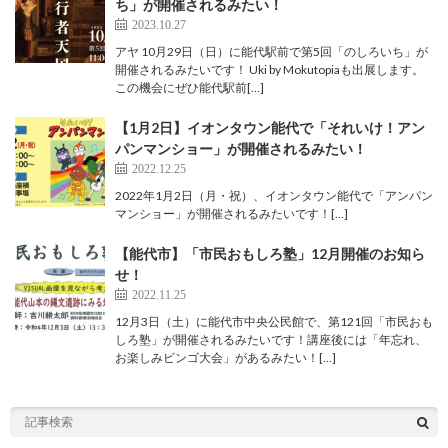
ち」が開催されるみたい！
2023.10.27
アヤ 10月29日（日）に能代駅前で第5回「のしろいち」が
開催されるみたいです！ Uki by Mokutopiaも出展します。
この機会にぜひ能代駅前[…]
【1月2日】イオンタウン能代で「それいけ！アン
パンマンショー」が開催されるみたい！
2022.12.25
2022年1月2日（月・祝）、イオンタウン能代で「アンパン
マンショー」が開催されるみたいです！[…]
【能代市】「市民おもしろ塾」12月開催のお知ら
せ！
2022.11.25
12月3日（土）に能代市中央公民館で、第121回「市民おも
しろ塾」が開催されるみたいです！講座後には「年忘れ、
お楽しみビンゴ大会」があるみたい！[…]