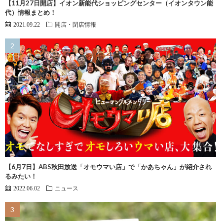
【11月27日開店】イオン新能代ショッピングセンター（イオンタウン能
代）情報まとめ！
2021.09.22
開店・閉店情報
【6月7日】ABS秋田放送「オモウマい店」で「かあちゃん」が紹介され
るみたい！
2022.06.02
ニュース