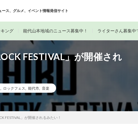
ュース、グルメ、イベント情報発信サイト
ンキング
能代山本地域のニュース募集中！
ライターさん募集中
CK FESTIVAL」が開催され
ス
,
ロックフェス
,
能代市
,
音楽
K FESTIVAL」が開催されるみたい！