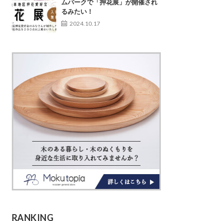
ムパークで「押花展」が開催され
るみたい！
2024.10.17
RANKING