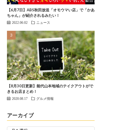
【6月7日】ABS秋田放送「オモウマい店」で「かあ
ちゃん」が紹介されるみたい！
2022.06.02
ニュース
【8月30日更新】能代山本地域のテイクアウトがで
きるお店まとめ！
2020.08.17
グルメ情報
アーカイブ