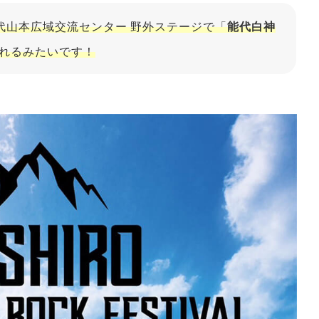
能代山本広域交流センター 野外ステージで「
能代白神
れるみたいです！