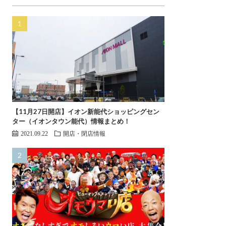
【11月27日開店】イオン新能代ショッピングセン
ター（イオンタウン能代）情報まとめ！
2021.09.22
開店・閉店情報