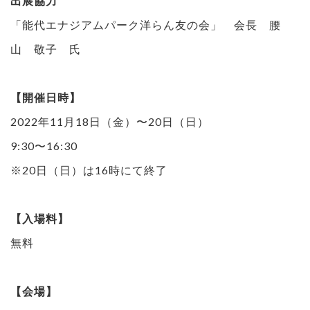
出展協力
「能代エナジアムパーク洋らん友の会」 会長 腰
山 敬子 氏
【開催日時】
2022年11月18日（金）〜20日（日）
9:30〜16:30
※20日（日）は16時にて終了
【入場料】
無料
【会場】