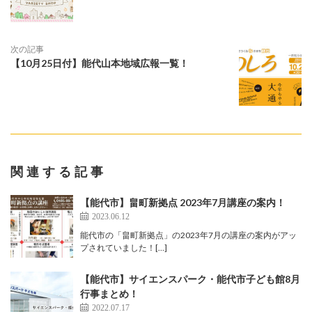
次の記事
【10月25日付】能代山本地域広報一覧！
関連する記事
【能代市】畠町新拠点 2023年7月講座の案内！
2023.06.12
能代市の「畠町新拠点」の2023年7月の講座の案内がアッ
プされていました！[…]
【能代市】サイエンスパーク・能代市子ども館8月
行事まとめ！
2022.07.17