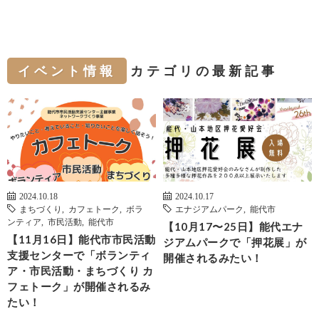
イベント情報
カテゴリの最新記事
2024.10.18
2024.10.17
まちづくり
,
カフェトーク
,
ボラ
エナジアムパーク
,
能代市
ンティア
,
市民活動
,
能代市
【10月17〜25日】能代エナ
【11月16日】能代市市民活動
ジアムパークで「押花展」が
支援センターで「ボランティ
開催されるみたい！
ア・市民活動・まちづくり カ
フェトーク」が開催されるみ
たい！