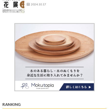
2024.10.17
RANKING