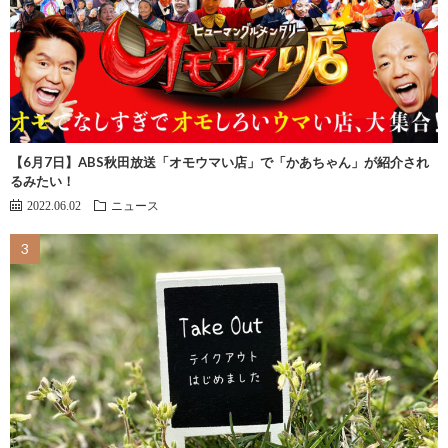
【6月7日】ABS秋田放送「オモウマい店」で「かあちゃん」が紹介され
るみたい！
2022.06.02
ニュース