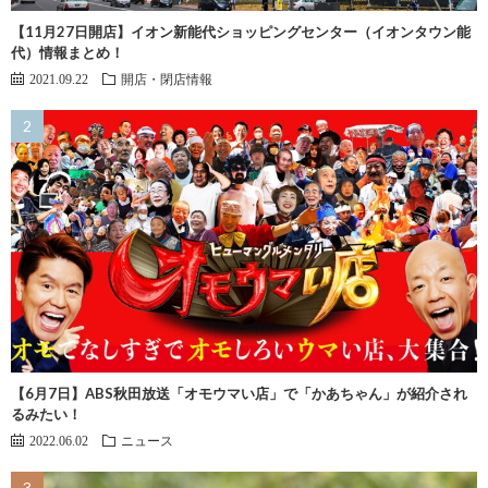
【11月27日開店】イオン新能代ショッピングセンター（イオンタウン能
代）情報まとめ！
2021.09.22
開店・閉店情報
【6月7日】ABS秋田放送「オモウマい店」で「かあちゃん」が紹介され
るみたい！
2022.06.02
ニュース