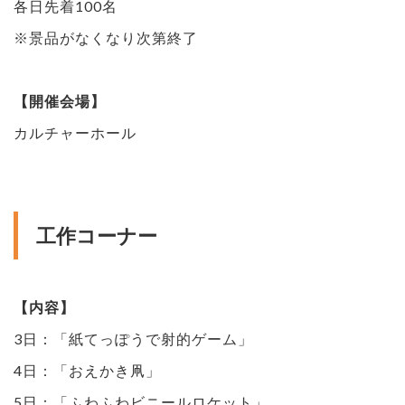
各日先着100名
※景品がなくなり次第終了
【開催会場】
カルチャーホール
工作コーナー
【内容】
3日：「紙てっぽうで射的ゲーム」
4日：「おえかき凧」
5日：「ふわふわビニールロケット」