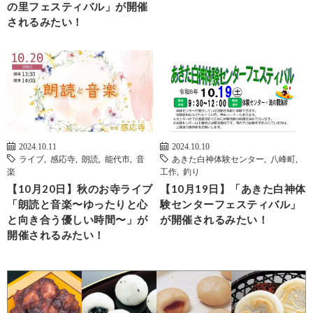
の里フェスティバル」が開催
されるみたい！
2024.10.11
2024.10.10
ライブ
,
感応寺
,
朗読
,
能代市
,
音
あきた白神体験センター
,
八峰町
,
楽
工作
,
釣り
【10月20日】秋のお寺ライブ
【10月19日】「あきた白神体
「朗読と音楽〜ゆったりと心
験センターフェスティバル」
と向き合う優しい時間〜」が
が開催されるみたい！
開催されるみたい！