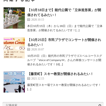
【10月18日まで】能代公園で「立体造形展」が開
催されてるみたい！
2020.10.15
本日10月15日（木）から18日（日）まで能代公園で「立体
造形展」が開催されてるみたいです！[…]
【10月25日】市民プラザでコンサートが開催され
るみたい！
2020.10.07
10月25日（日）能代市の市民プラザでゴスペルコーラスグ
ループ「Voice of Company M」さんの単独コンサートが開
催されるみたいです！10[…]
【藤里町】スキー教室が開催されるみたい！
2021.12.15
藤里町営スキー場でスキー教室が開催されるみたいです！
[…]