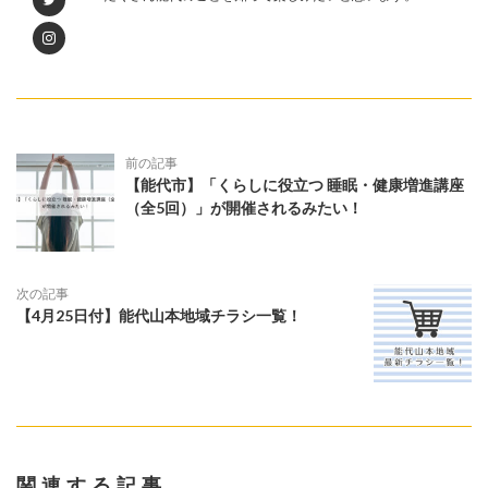
前の記事
【能代市】「くらしに役立つ 睡眠・健康増進講座
（全5回）」が開催されるみたい！
次の記事
【4月25日付】能代山本地域チラシ一覧！
関連する記事