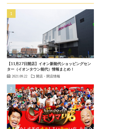
【11月27日開店】イオン新能代ショッピングセン
ター（イオンタウン能代）情報まとめ！
2021.09.22
開店・閉店情報