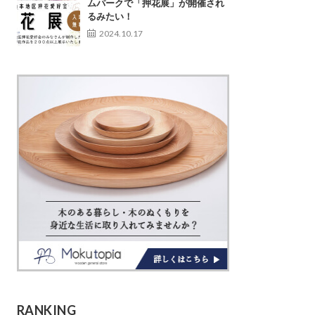
ムパークで「押花展」が開催され
るみたい！
2024.10.17
RANKING