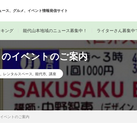
ュース、グルメ、イベント情報発信サイト
ンキング
能代山本地域のニュース募集中！
ライターさん募集中
月のイベントのご案内
チ
,
レンタルスペース
,
能代市
,
講座
のイベントのご案内