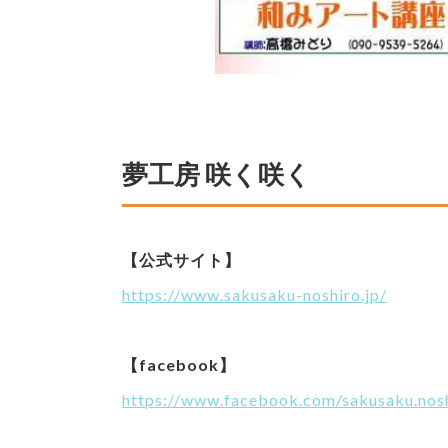
夢工房 咲く咲く
【公式サイト】
https://www.sakusaku-noshiro.jp/
【facebook】
https://www.facebook.com/sakusaku.nos