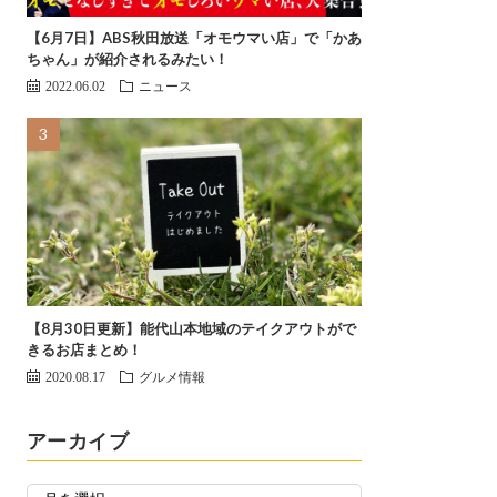
【6月7日】ABS秋田放送「オモウマい店」で「かあ
ちゃん」が紹介されるみたい！
2022.06.02
ニュース
【8月30日更新】能代山本地域のテイクアウトがで
きるお店まとめ！
2020.08.17
グルメ情報
アーカイブ