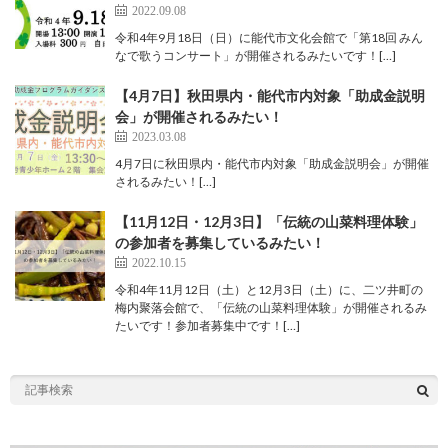
2022.09.08
令和4年9月18日（日）に能代市文化会館で「第18回 みん
なで歌うコンサート」が開催されるみたいです！[…]
【4月7日】秋田県内・能代市内対象「助成金説明
会」が開催されるみたい！
2023.03.08
4月7日に秋田県内・能代市内対象「助成金説明会」が開催
されるみたい！[…]
【11月12日・12月3日】「伝統の山菜料理体験」
の参加者を募集しているみたい！
2022.10.15
令和4年11月12日（土）と12月3日（土）に、二ツ井町の
梅内聚落会館で、「伝統の山菜料理体験」が開催されるみ
たいです！参加者募集中です！[…]