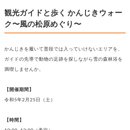
観光ガイドと歩く かんじきウォー
ク〜風の松原めぐり〜
かんじきを履いて普段では入っていけないエリアを、
ガイドの先導で動物の足跡を探しながら雪の森林浴を
満喫しませんか。
【開催期間】
令和5年2月25日（土）
【時間】
10:00~12:00（予定）