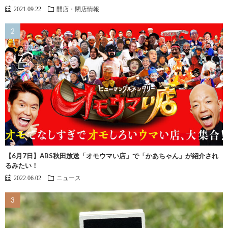
2021.09.22
開店・閉店情報
【6月7日】ABS秋田放送「オモウマい店」で「かあちゃん」が紹介され
るみたい！
2022.06.02
ニュース