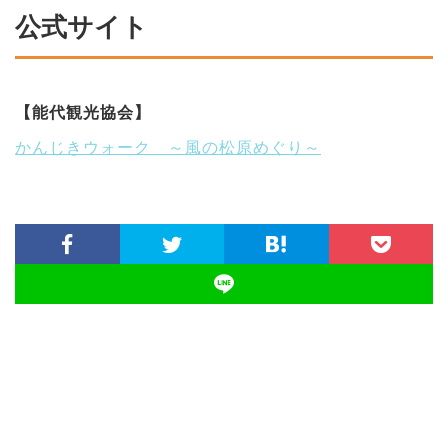
公式サイト
【能代観光協会】
かんじきウォーク ～風の松原めぐり～