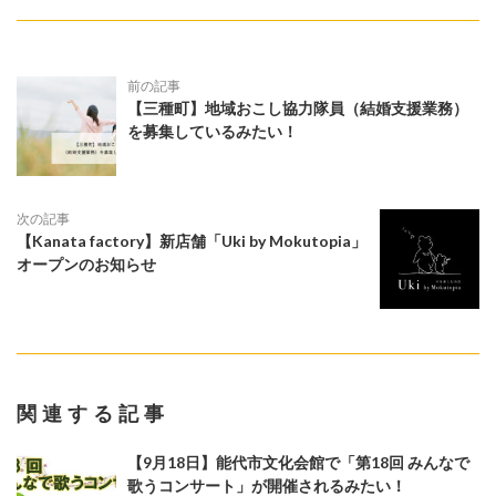
前の記事
【三種町】地域おこし協力隊員（結婚支援業務）
を募集しているみたい！
次の記事
【Kanata factory】新店舗「Uki by Mokutopia」
オープンのお知らせ
関連する記事
【9月18日】能代市文化会館で「第18回 みんなで
歌うコンサート」が開催されるみたい！