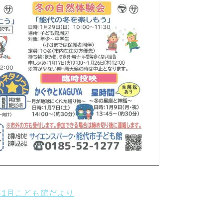
年1月こども館だより