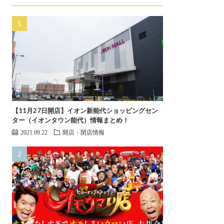
【11月27日開店】イオン新能代ショッピングセン
ター（イオンタウン能代）情報まとめ！
2021.09.22
開店・閉店情報