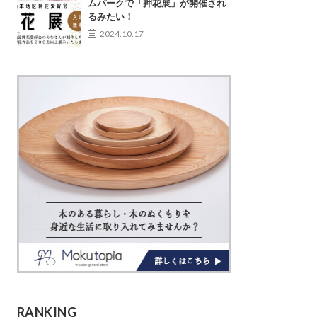
ムパークで「押花展」が開催され
るみたい！
2024.10.17
RANKING