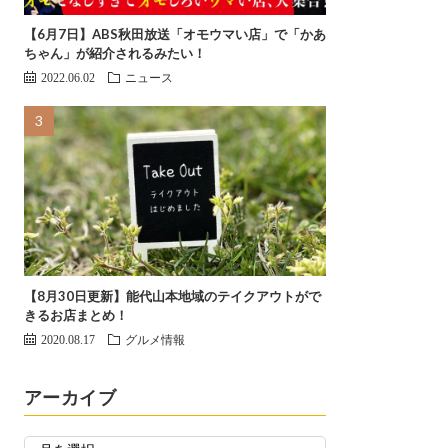
【6月7日】ABS秋田放送「オモウマい店」で「かあ
ちゃん」が紹介されるみたい！
2022.06.02
ニュース
【8月30日更新】能代山本地域のテイクアウトがで
きるお店まとめ！
2020.08.17
グルメ情報
アーカイブ