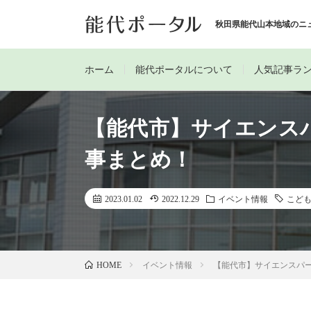
秋田県能代山本地域のニ
ホーム
能代ポータルについて
人気記事ラ
【能代市】サイエンス
事まとめ！
2023.01.02
2022.12.29
イベント情報
こど
イベント情報
【能代市】サイエンスパ
HOME