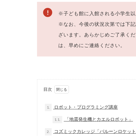
※子ども館に入館される小学生以
※なお、今後の状況次第では下記
ざいます。あらかじめご了承くだ
は、早めにご連絡ください。
目次
ロボット・プログラミング講座
1.
「地震発生機とカエルロボット」
1.1.
コズミックカレッジ「バルーンロケット
2.