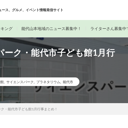
ュース、グルメ、イベント情報発信サイト
ンキング
能代山本地域のニュース募集中！
ライターさん募集中
パーク・能代市子ども館1月行
も館
,
サイエンスパーク
,
プラネタリウム
,
能代市
ーク・能代市子ども館1月行事まとめ！