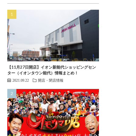
【11月27日開店】イオン新能代ショッピングセン
ター（イオンタウン能代）情報まとめ！
2021.09.22
開店・閉店情報