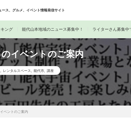
ュース、グルメ、イベント情報発信サイト
ンキング
能代山本地域のニュース募集中！
ライターさん募集中
月のイベントのご案内
チ
,
レンタルスペース
,
能代市
,
講座
のイベントのご案内