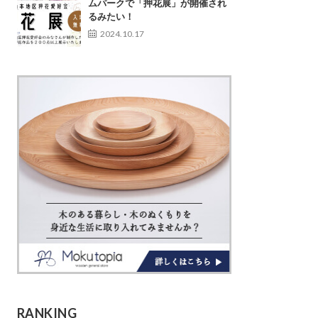
ムパークで「押花展」が開催され
るみたい！
2024.10.17
RANKING