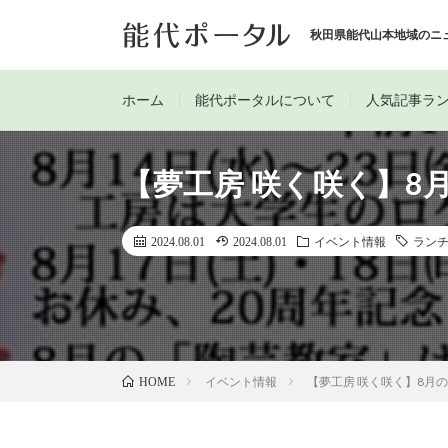
秋田県能代山本地域のニ
ホーム
能代ポータルについて
人気記事ラ
【夢工房 咲く咲く】8
2024.08.01
2024.08.01
イベント情報
ラン
イベント情報
【夢工房 咲く咲く】8月
HOME