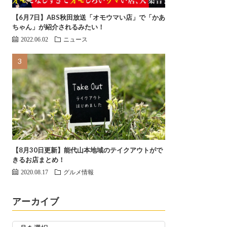
【6月7日】ABS秋田放送「オモウマい店」で「かあ
ちゃん」が紹介されるみたい！
2022.06.02
ニュース
【8月30日更新】能代山本地域のテイクアウトがで
きるお店まとめ！
2020.08.17
グルメ情報
アーカイブ