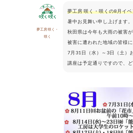
夢工房 咲く・咲くの8月イ
暑中お見舞い申し上げます。
夢工房 咲く・
秋田県は今年も大雨の被害
咲く
被害に遭われた地域の皆様に
7月31日（水）～3日（土）
講座は予定通りですので、どう