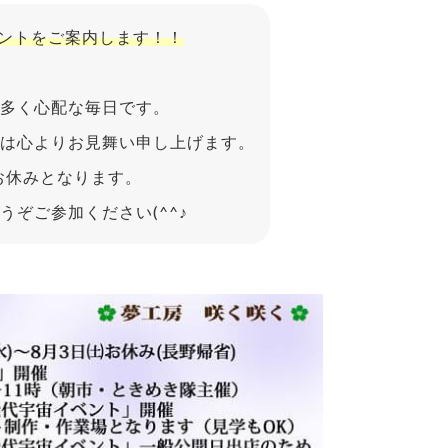
ベントをご案内します！！
が多く心配な毎日です。
は心よりお見舞い申し上げます。
お休みとなります。
ぞご参加ください(^^♪