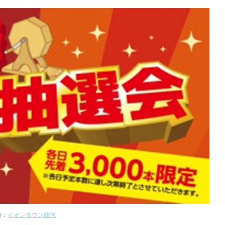
典：
イオンタウン能代