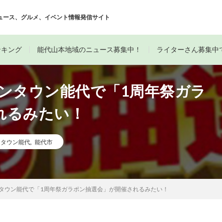
ュース、グルメ、イベント情報発信サイト
ンキング
能代山本地域のニュース募集中！
ライターさん募集中
イオンタウン能代で「1周年祭ガラ
れるみたい！
ンタウン能代
,
能代市
オンタウン能代で「1周年祭ガラポン抽選会」が開催されるみたい！