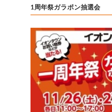
1周年祭ガラポン抽選会