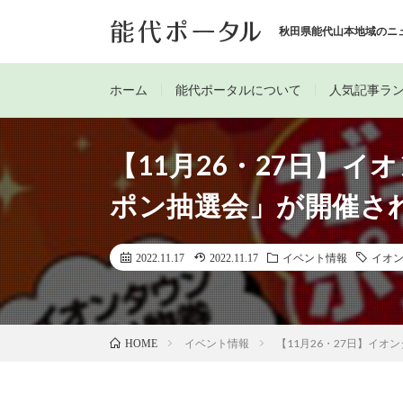
秋田県能代山本地域のニ
ホーム
能代ポータルについて
人気記事ラ
【11月26・27日】
ポン抽選会」が開催さ
2022.11.17
2022.11.17
イベント情報
イオ
イベント情報
【11月26・27日】イ
HOME