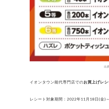
出
イオンタウン能代専門店での
お買上げレシー
レシート対象期間：2022年11月18日(金)～