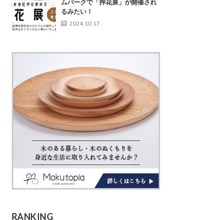
ムパークで「押花展」が開催され
るみたい！
2024.10.17
RANKING