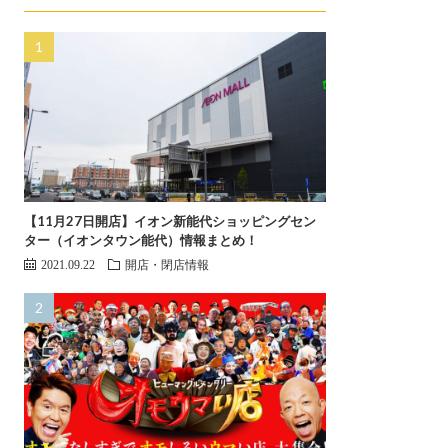
【11月27日開店】イオン新能代ショッピングセン
ター（イオンタウン能代）情報まとめ！
2021.09.22
開店・閉店情報