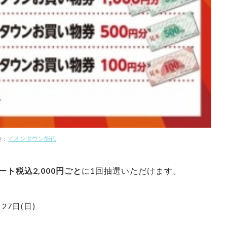
典：
イオンタウン能代
ト税込2,000円ごと
に1回抽選いただけます。
27日(日)