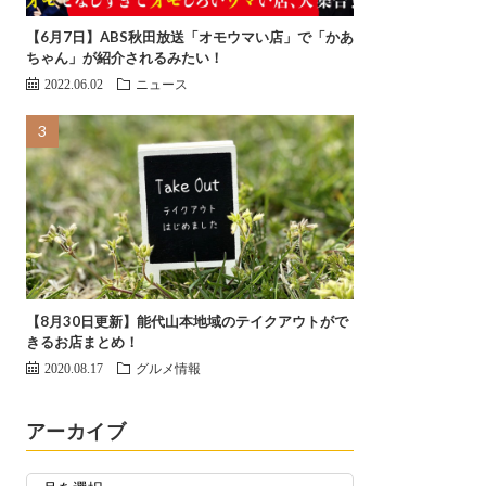
【6月7日】ABS秋田放送「オモウマい店」で「かあ
ちゃん」が紹介されるみたい！
2022.06.02
ニュース
【8月30日更新】能代山本地域のテイクアウトがで
きるお店まとめ！
2020.08.17
グルメ情報
アーカイブ