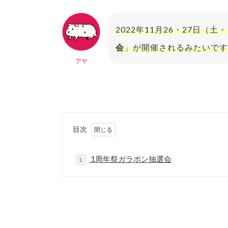
2022年11月26・27日（
会
」が開催されるみたいです
アヤ
目次
1周年祭ガラポン抽選会
1.