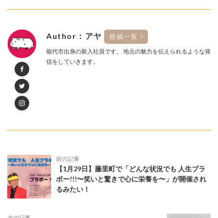
Author：アヤ
投稿一覧
能代市出身の新入社員です。 地元の魅力を伝えられるような発
信をしていきます。
前の記事
【1月29日】藤里町で「どんな状況でも 人生ブラ
ボー!!!〜笑いと驚きで心に栄養を〜」が開催され
るみたい！
次の記事