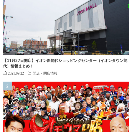
【11月27日開店】イオン新能代ショッピングセンター（イオンタウン能
代）情報まとめ！
2021.09.22
開店・閉店情報