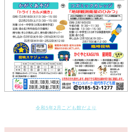
令和5年2月こども館だより