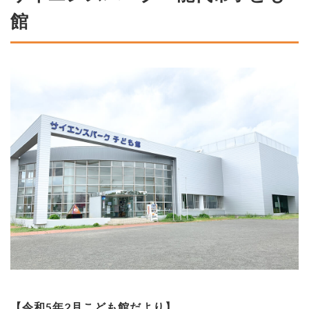
館
【令和5年2月こども館だより】