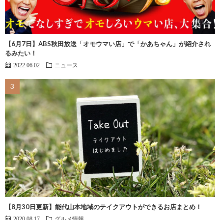
【6月7日】ABS秋田放送「オモウマい店」で「かあちゃん」が紹介され
るみたい！
2022.06.02
ニュース
【8月30日更新】能代山本地域のテイクアウトができるお店まとめ！
2020.08.17
グルメ情報