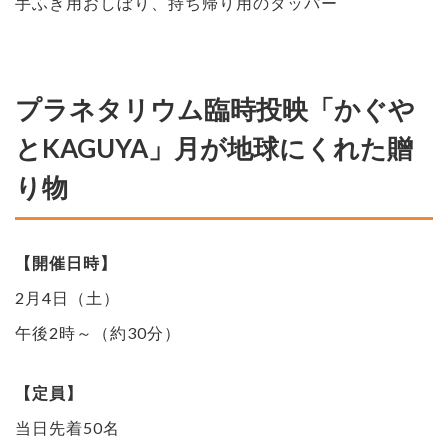
手ふき用おしぼり、持ち帰り用のタッパー
プラネタリウム臨時投映「かぐや
とKAGUYA」月が地球にくれた贈
り物
【開催日時】
2月4日（土）
午後2時～（約30分）
【定員】
当日先着50名