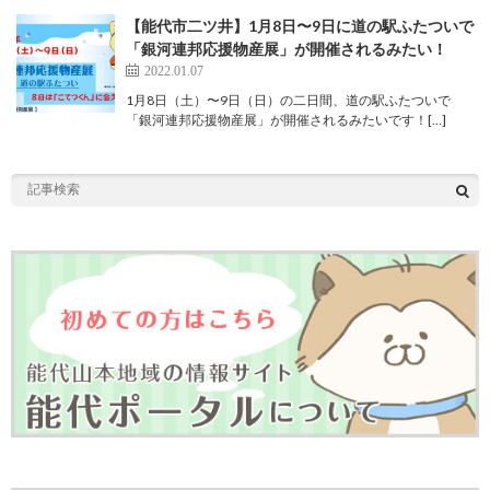
【能代市二ツ井】1月8日〜9日に道の駅ふたついで
「銀河連邦応援物産展」が開催されるみたい！
2022.01.07
1月8日（土）〜9日（日）の二日間、道の駅ふたついで
「銀河連邦応援物産展」が開催されるみたいです！[…]