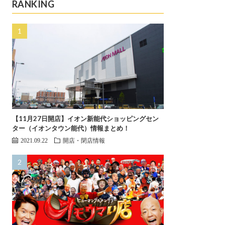
RANKING
【11月27日開店】イオン新能代ショッピングセン
ター（イオンタウン能代）情報まとめ！
2021.09.22
開店・閉店情報