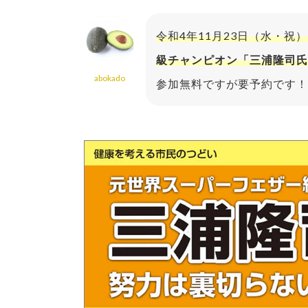
令和4年11月23日（水・祝
級チャンピオン「三浦隆司氏
abokado
参加無料ですが要予約です！