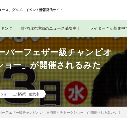
ュース、グルメ、イベント情報発信サイト
ンキング
能代山本地域のニュース募集中！
ライターさん募集中
スーパーフェザー級チャンピオ
ショー」が開催されるみた
クショー
,
三浦隆司
,
能代市
ーパーフェザー級チャンピオン「三浦隆司氏トークショー」が開催されるみたい！