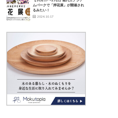
【10月17〜25日】能代エナジア
ムパークで「押花展」が開催され
るみたい！
2024.10.17