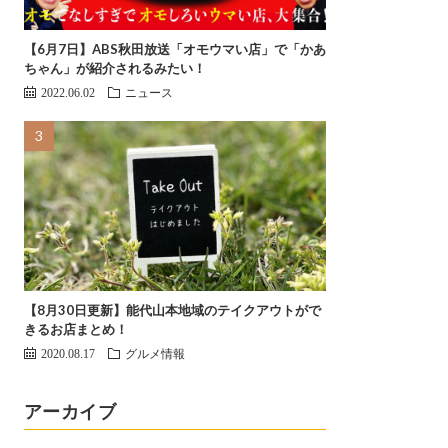
【6月7日】ABS秋田放送「オモウマい店」で「かあ
ちゃん」が紹介されるみたい！
2022.06.02
ニュース
【8月30日更新】能代山本地域のテイクアウトがで
きるお店まとめ！
2020.08.17
グルメ情報
アーカイブ