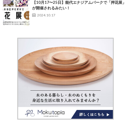
【10月17〜25日】能代エナジアムパークで「押花展」
が開催されるみたい！
2024.10.17