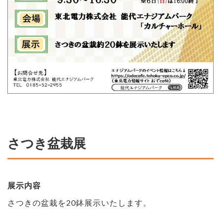
さつき盆栽展
展示内容
さつきの盆栽を20鉢展示いたします。