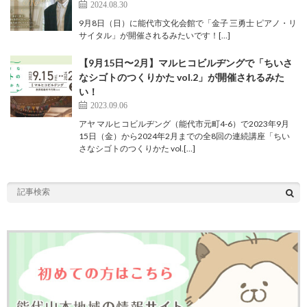
2024.08.30
9月8日（日）に能代市文化会館で「金子 三勇士 ピアノ・リ
サイタル」が開催されるみたいです！[…]
【9月15日〜2月】マルヒコビルヂングで「ちいさ
なシゴトのつくりかた vol.2」が開催されるみた
い！
2023.09.06
アヤ マルヒコビルヂング（能代市元町4-6）で2023年9月
15日（金）から2024年2月までの全8回の連続講座「ちい
さなシゴトのつくりかた vol.[…]