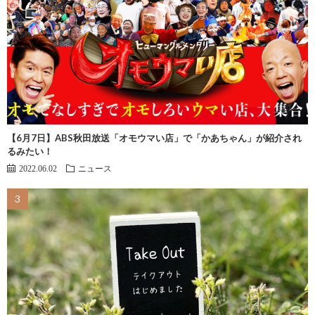
【6月7日】ABS秋田放送「オモウマい店」で「かあちゃん」が紹介され
るみたい！
2022.06.02
ニュース