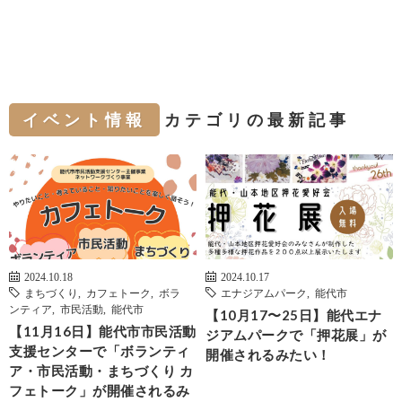
イベント情報
カテゴリの最新記事
2024.10.18
2024.10.17
まちづくり
,
カフェトーク
,
ボラ
エナジアムパーク
,
能代市
ンティア
,
市民活動
,
能代市
【10月17〜25日】能代エナ
【11月16日】能代市市民活動
ジアムパークで「押花展」が
支援センターで「ボランティ
開催されるみたい！
ア・市民活動・まちづくり カ
フェトーク」が開催されるみ