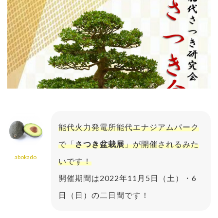
能代火力発電所能代エナジアムパーク
で「
さつき盆栽展
」が開催されるみた
abokado
いです！
開催期間は2022年11月5日（土）・6
日（日）の二日間です！