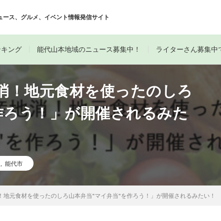
ュース、グルメ、イベント情報発信サイト
ンキング
能代山本地域のニュース募集中！
ライターさん募集中
地消！地元食材を使ったのしろ
作ろう！」が開催されるみた
当
,
能代市
消！地元食材を使ったのしろ山本弁当"マイ弁当"を作ろう！」が開催されるみたい！