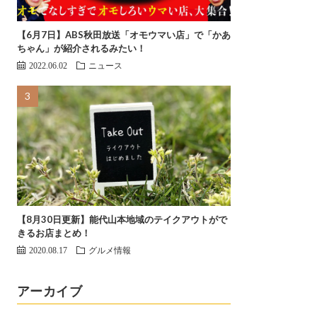
【6月7日】ABS秋田放送「オモウマい店」で「かあ
ちゃん」が紹介されるみたい！
2022.06.02
ニュース
【8月30日更新】能代山本地域のテイクアウトがで
きるお店まとめ！
2020.08.17
グルメ情報
アーカイブ