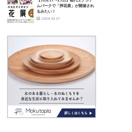
【10月17〜25日】能代エナジア
ムパークで「押花展」が開催され
るみたい！
2024.10.17