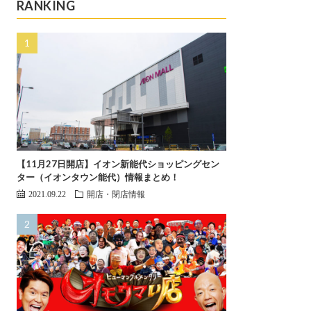
RANKING
【11月27日開店】イオン新能代ショッピングセン
ター（イオンタウン能代）情報まとめ！
2021.09.22
開店・閉店情報