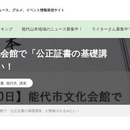
ュース、グルメ、イベント情報発信サイト
ンキング
能代山本地域のニュース募集中！
ライターさん募集中
化会館で「公正証書の基礎講
い！
証書
,
能代市
,
講座
会館で「公正証書の基礎講座」が開催されるみたい！