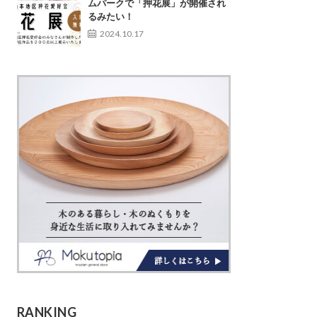
ムパークで「押花展」が開催され
るみたい！
2024.10.17
RANKING