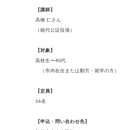
【講師】
高橋 仁さん
（能代公証役場）
【対象】
高校生〜40代
（市内在住または勤労・就学の方）
【定員】
16名
【申込・問い合わせ先】