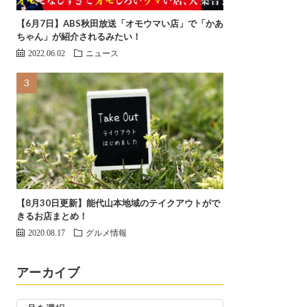
【6月7日】ABS秋田放送「オモウマい店」で「かあ
ちゃん」が紹介されるみたい！
2022.06.02
ニュース
【8月30日更新】能代山本地域のテイクアウトがで
きるお店まとめ！
2020.08.17
グルメ情報
アーカイブ