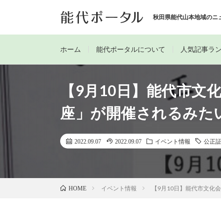
秋田県能代山本地域のニ
ホーム
能代ポータルについて
人気記事ラ
【9月10日】能代市文
座」が開催されるみた
2022.09.07
2022.09.07
イベント情報
公正
イベント情報
【9月10日】能代市文化
HOME