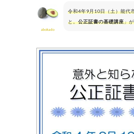
令和4年9月10日（土）能代
と。
公正証書の基礎講座
」が
abokado