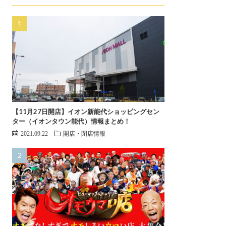
【11月27日開店】イオン新能代ショッピングセン
ター（イオンタウン能代）情報まとめ！
2021.09.22
開店・閉店情報