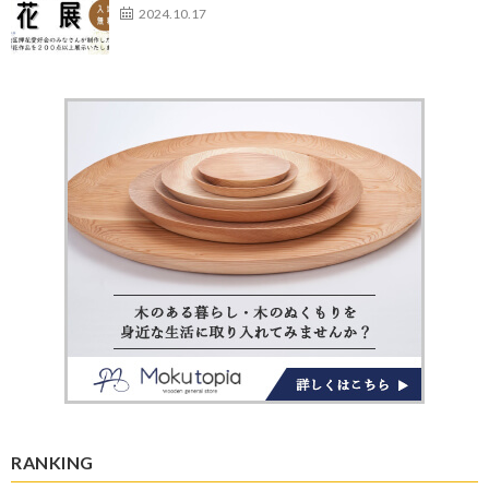
2024.10.17
RANKING