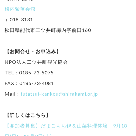
梅内聚落会館
〒018-3131
秋田県能代市二ツ井町梅内字前田160
【お問合せ・お申込み】
NPO法人二ツ井町観光協会
TEL：0185-73-5075
FAX：0185-73-4081
Mail：
futatsui-kankou@shirakami.or.jp
【詳しくはこちら】
【参加者募集】だまこもち鍋＆山菜料理体験 9月18