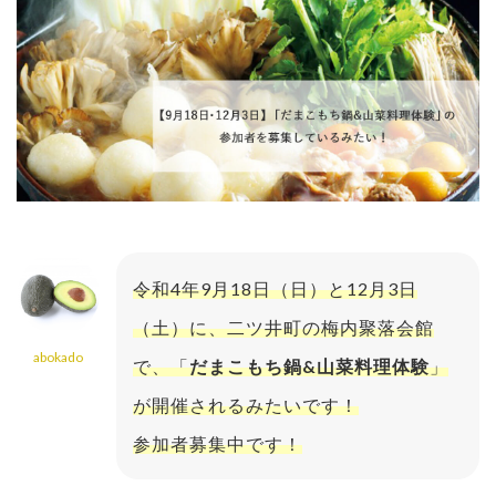
令和4年9月18日（日）と12月3日
（土）に、二ツ井町の梅内聚落会館
abokado
で、「
だまこもち鍋&山菜料理体験
」
が開催されるみたいです！
参加者募集中です！