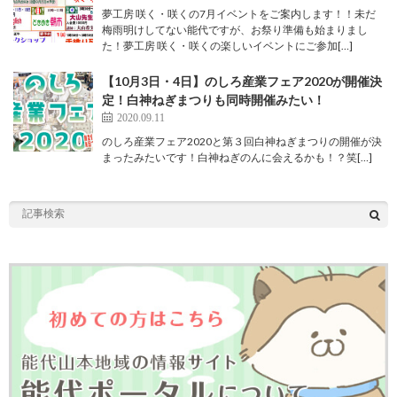
夢工房 咲く・咲くの7月イベントをご案内します！！未だ
梅雨明けしてない能代ですが、お祭り準備も始まりまし
た！夢工房 咲く・咲くの楽しいイベントにご参加[…]
【10月3日・4日】のしろ産業フェア2020が開催決
定！白神ねぎまつりも同時開催みたい！
2020.09.11
のしろ産業フェア2020と第３回白神ねぎまつりの開催が決
まったみたいです！白神ねぎのんに会えるかも！？笑[…]