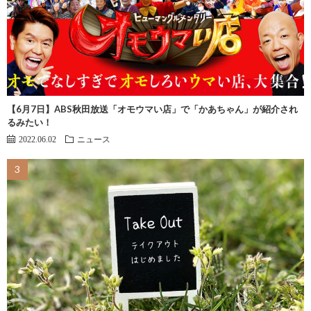
【6月7日】ABS秋田放送「オモウマい店」で「かあちゃん」が紹介され
るみたい！
2022.06.02
ニュース