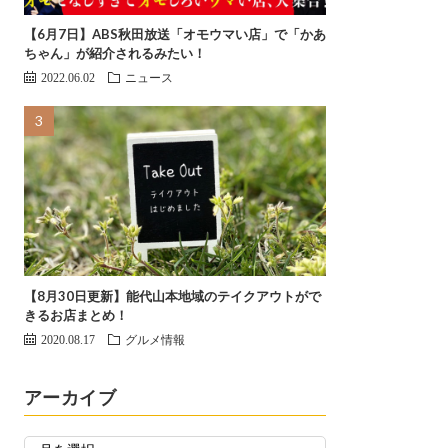
【6月7日】ABS秋田放送「オモウマい店」で「かあ
ちゃん」が紹介されるみたい！
2022.06.02
ニュース
【8月30日更新】能代山本地域のテイクアウトがで
きるお店まとめ！
2020.08.17
グルメ情報
アーカイブ