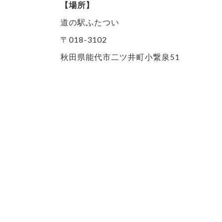
【場所】
道の駅ふたつい
〒018-3102
秋田県能代市二ツ井町小繋泉51