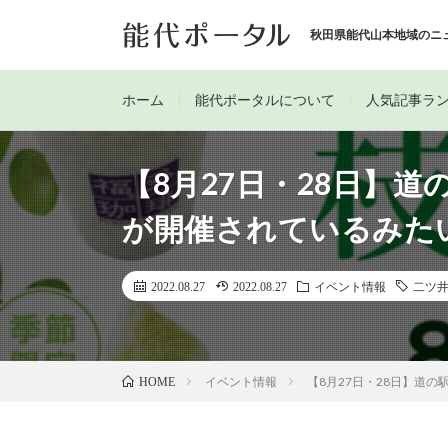
秋田県能代山本地域のニ
ホーム
能代ポータルについて
人気記事ラ
【8月27日・28日】
が開催されているみた
2022.08.27
2022.08.27
イベント情報
二ツ
イベント情報
【8月27日・28日】道
HOME