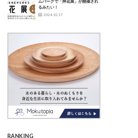
ムパークで「押花展」が開催され
るみたい！
2024.10.17
RANKING