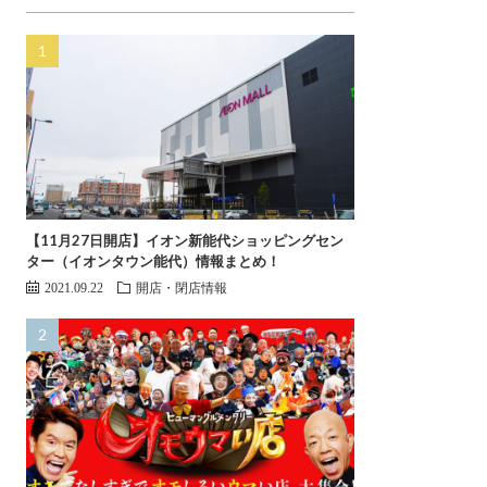
【11月27日開店】イオン新能代ショッピングセン
ター（イオンタウン能代）情報まとめ！
2021.09.22
開店・閉店情報