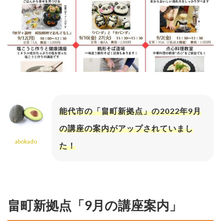
能代市の「畠町新拠点」の2022年9月
の講座の案内がアップされていまし
abokado
た！
畠町新拠点「9月の講座案内」