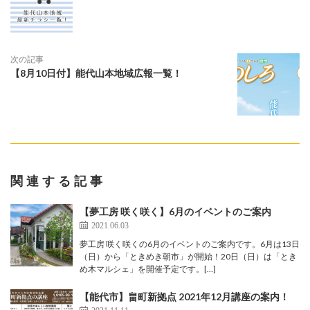
次の記事
【8月10日付】能代山本地域広報一覧！
関連する記事
【夢工房 咲く咲く】6月のイベントのご案内
2021.06.03
夢工房 咲く咲くの6月のイベントのご案内です。6月は13日
（日）から「ときめき朝市」が開始！20日（日）は「とき
め木マルシェ」を開催予定です。[…]
【能代市】畠町新拠点 2021年12月講座の案内！
2021.11.11