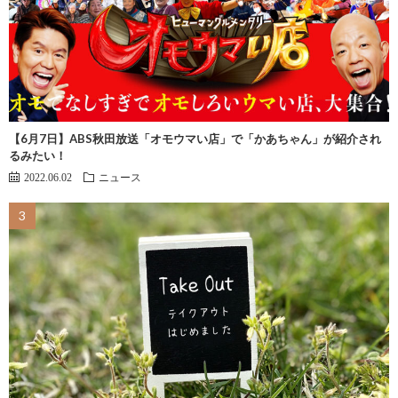
【6月7日】ABS秋田放送「オモウマい店」で「かあちゃん」が紹介され
るみたい！
2022.06.02
ニュース