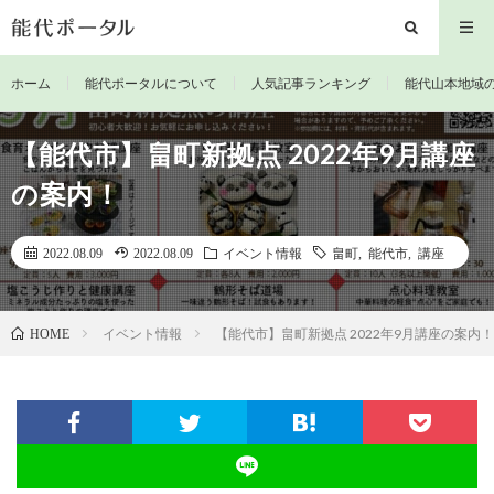
ホーム
能代ポータルについて
人気記事ランキング
能代山本地域
【能代市】畠町新拠点 2022年9月講座
の案内！
2022.08.09
2022.08.09
イベント情報
畠町
,
能代市
,
講座
イベント情報
【能代市】畠町新拠点 2022年9月講座の案内！
HOME