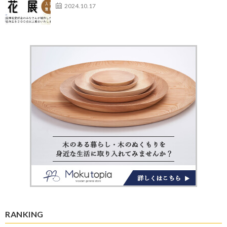
2024.10.17
RANKING