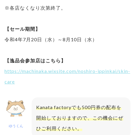
※各店なくなり次第終了。
【セール期間】
令和4年7月20日（水）～8月10日（水）
【逸品会参加店はこちら】
https://machinaka.wixsite.com/noshiro-ippinkai/skin-
care
Kanata factoryでも500円券の配布を
開始しておりますので、この機会にぜ
ゆうくん
ひご利用ください。