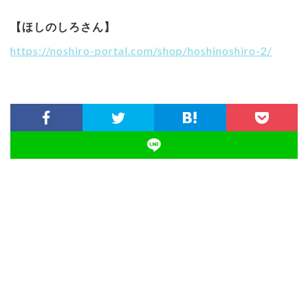
【ほしのしろさん】
https://noshiro-portal.com/shop/hoshinoshiro-2/