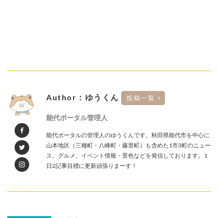
Author：ゆうくん
投稿一覧
能代ポータル管理人
能代ポータルの管理人のゆうくんです。秋田県能代市を中心に
山本地区（三種町・八峰町・藤里町）も含めた1市3町のニュー
ス、グルメ、イベント情報・景色などを発信しております。1
日2記事目標に更新頑張りまーす！