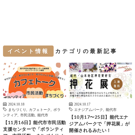
イベント情報
カテゴリの最新記事
2024.10.18
2024.10.17
まちづくり
,
カフェトーク
,
ボラ
エナジアムパーク
,
能代市
ンティア
,
市民活動
,
能代市
【10月17〜25日】能代エナ
【11月16日】能代市市民活動
ジアムパークで「押花展」が
支援センターで「ボランティ
開催されるみたい！