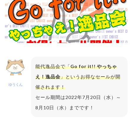
能代逸品会で「
Go for it!! やっちゃ
え！逸品会
」というお得なセールが開
ゆうくん
催されます！
セール期間は2022年7月20日（水）～
8月10日（水）までです！