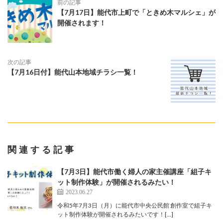
前の記事
【7月17日】能代市上町で「ときめ木マルシェ」が
開催されます！
次の記事
【7月16日付】能代山本地域チラシ一覧！
関連する記事
【7月3日】能代市働く婦人の家主催講座「組子キ
ット制作体験」が開催されるみたい！
2023.06.27
令和5年7月3日（月）に能代市中央公民館 創作室で組子キ
ット制作体験が開催されるみたいです！[…]