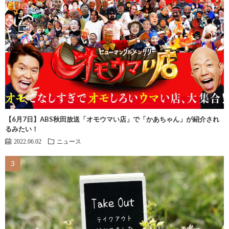
【6月7日】ABS秋田放送「オモウマい店」で「かあちゃん」が紹介され
るみたい！
2022.06.02
ニュース