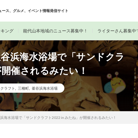
ュース、グルメ、イベント情報発信サイト
ンキング
能代山本地域のニュース募集中！
ライターさん募集中
釜谷浜海水浴場で「サンドクラ
ね」が開催されるみたい！
ドクラフト
,
三種町
,
釜谷浜海水浴場
浜海水浴場で「サンドクラフト2022 in みたね」が開催されるみたい！