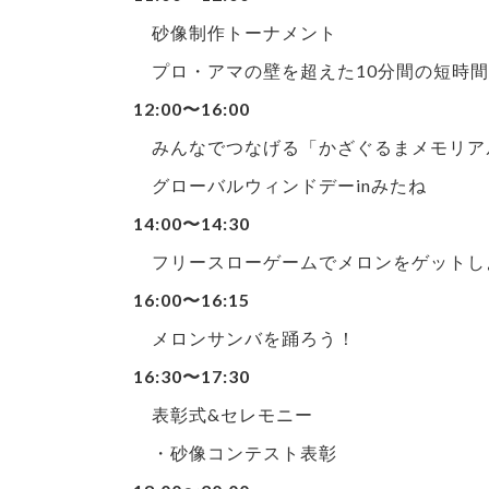
砂像制作トーナメント
プロ・アマの壁を超えた10分間の短時間
12:00〜16:00
みんなでつなげる「かざぐるまメモリア
グローバルウィンドデーinみたね
14:00〜14:30
フリースローゲームでメロンをゲットし
16:00〜16:15
メロンサンバを踊ろう！
16:30〜17:30
表彰式&セレモニー
・砂像コンテスト表彰