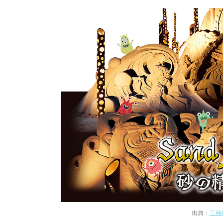
出典：
三種