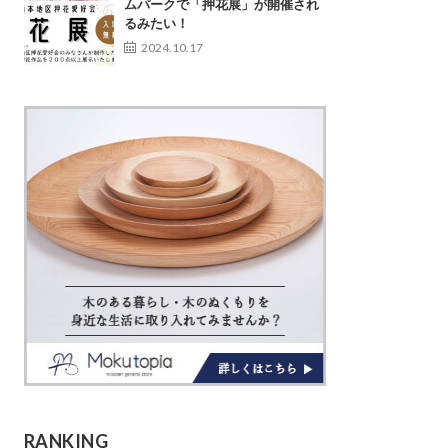
ムパークで「押花展」が開催され
るみたい！
2024.10.17
RANKING