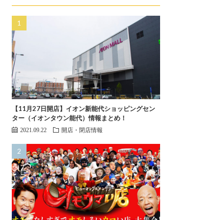
【11月27日開店】イオン新能代ショッピングセン
ター（イオンタウン能代）情報まとめ！
2021.09.22
開店・閉店情報