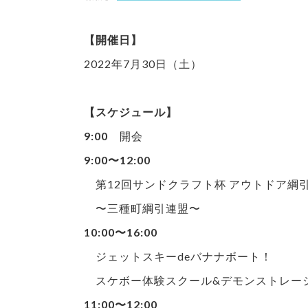
【開催日】
2022年7月30日（土）
【スケジュール】
9:00
開会
9:00〜12:00
第12回サンドクラフト杯 アウトドア綱
〜三種町綱引連盟〜
10:00〜16:00
ジェットスキーdeバナナボート！
スケボー体験スクール&デモンストレー
11:00〜12:00