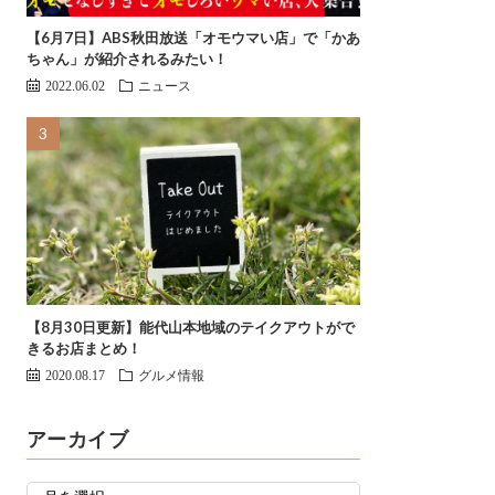
【6月7日】ABS秋田放送「オモウマい店」で「かあ
ちゃん」が紹介されるみたい！
2022.06.02
ニュース
【8月30日更新】能代山本地域のテイクアウトがで
きるお店まとめ！
2020.08.17
グルメ情報
アーカイブ