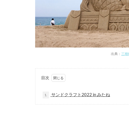
出典：
三種
目次
サンドクラフト2022 in みたね
1.