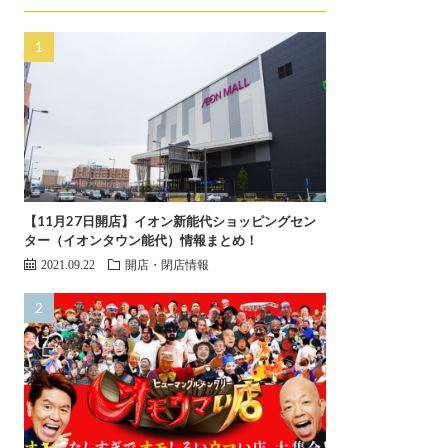
【11月27日開店】イオン新能代ショッピングセン
ター（イオンタウン能代）情報まとめ！
2021.09.22
開店・閉店情報