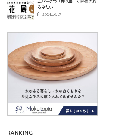
ムパークで「押花展」が開催され
るみたい！
2024.10.17
RANKING