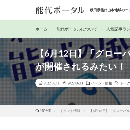
秋田県能代山本地域のニ
ホーム
能代ポータルについて
人気記事ラ
【6月12日】「グローバ
が開催されるみたい！
2022.06.11
2022.06.11
イベント情報
トー
イベント情報
【6月12日】「グローバル
HOME