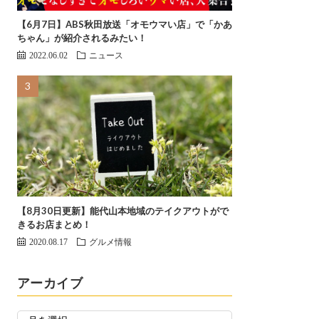
【6月7日】ABS秋田放送「オモウマい店」で「かあ
ちゃん」が紹介されるみたい！
2022.06.02
ニュース
【8月30日更新】能代山本地域のテイクアウトがで
きるお店まとめ！
2020.08.17
グルメ情報
アーカイブ