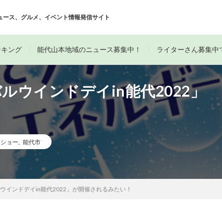
ュース、グルメ、イベント情報発信サイト
ンキング
能代山本地域のニュース募集中！
ライターさん募集中
ルウインドデイin能代2022」
クショー
,
能代市
ウインドデイin能代2022」が開催されるみたい！