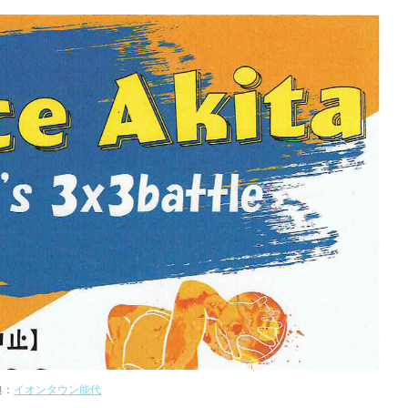
典：
イオンタウン能代