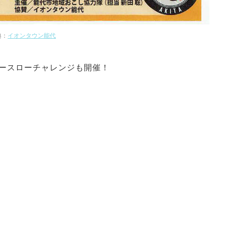
典：
イオンタウン能代
ースローチャレンジも開催！