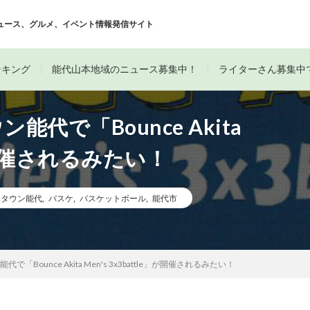
ュース、グルメ、イベント情報発信サイト
ンキング
能代山本地域のニュース募集中！
ライターさん募集中
能代で「Bounce Akita
e」が開催されるみたい！
ンタウン能代
,
バスケ
,
バスケットボール
,
能代市
「Bounce Akita Men's 3x3battle」が開催されるみたい！