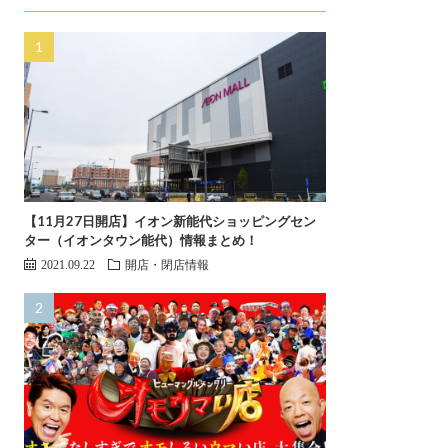
【11月27日開店】イオン新能代ショッピングセン
ター（イオンタウン能代）情報まとめ！
2021.09.22
開店・閉店情報