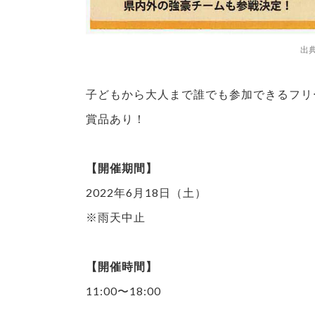
出
子どもから大人まで誰でも参加できるフリ
賞品あり！
【開催期間】
2022年6月18日（土）
※雨天中止
【開催時間】
11:00〜18:00