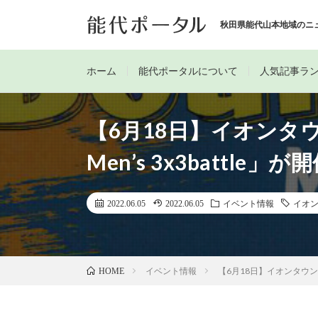
秋田県能代山本地域のニ
ホーム
能代ポータルについて
人気記事ラ
【6月18日】イオンタウン
Men’s 3x3battl
2022.06.05
2022.06.05
イベント情報
イオ
イベント情報
【6月18日】イオンタウン能代で
HOME