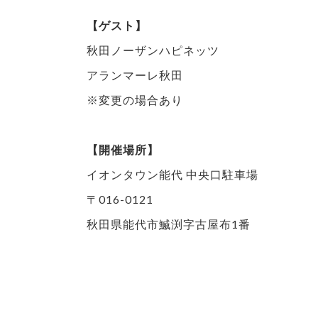
【ゲスト】
秋田ノーザンハピネッツ
アランマーレ秋田
※変更の場合あり
【開催場所】
イオンタウン能代 中央口駐車場
〒016-0121
秋田県能代市鰄渕字古屋布1番