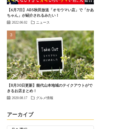
【6月7日】ABS秋田放送「オモウマい店」で「かあ
ちゃん」が紹介されるみたい！
2022.06.02
ニュース
【8月30日更新】能代山本地域のテイクアウトがで
きるお店まとめ！
2020.08.17
グルメ情報
アーカイブ