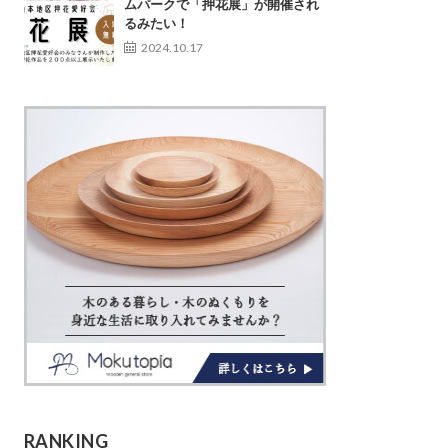
ムパークで「押花展」が開催され
るみたい！
2024.10.17
RANKING