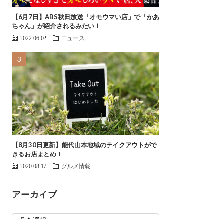
【6月7日】ABS秋田放送「オモウマい店」で「かあ
ちゃん」が紹介されるみたい！
2022.06.02
ニュース
【8月30日更新】能代山本地域のテイクアウトがで
きるお店まとめ！
2020.08.17
グルメ情報
アーカイブ