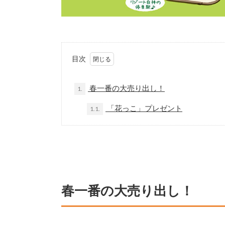
目次
春一番の大売り出し！
1.
「花っこ」プレゼント
1.1.
春一番の大売り出し！