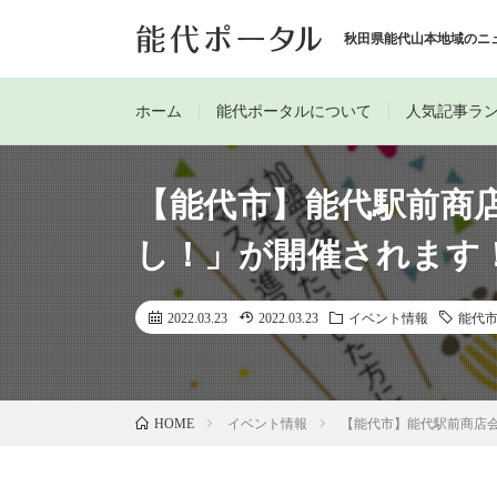
秋田県能代山本地域のニ
ホーム
能代ポータルについて
人気記事ラ
【能代市】能代駅前商
し！」が開催されます
2022.03.23
2022.03.23
イベント情報
能代
イベント情報
【能代市】能代駅前商店
HOME