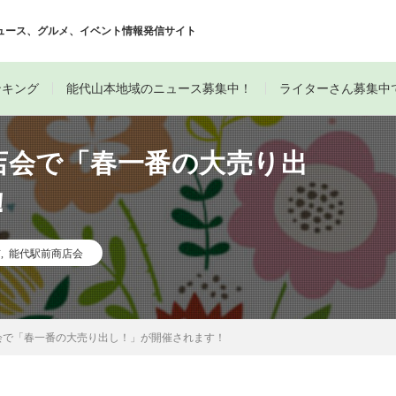
ュース、グルメ、イベント情報発信サイト
ンキング
能代山本地域のニュース募集中！
ライターさん募集中
店会で「春一番の大売り出
！
市
,
能代駅前商店会
会で「春一番の大売り出し！」が開催されます！