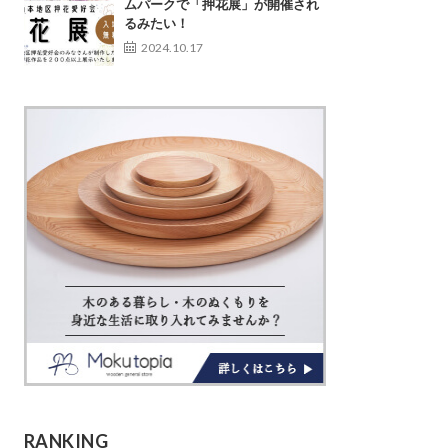
ムパークで「押花展」が開催され
るみたい！
2024.10.17
RANKING