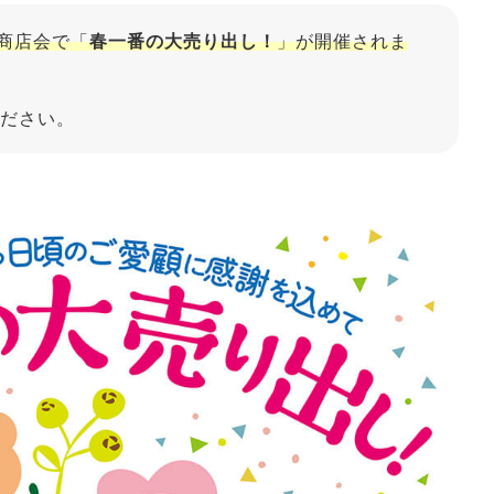
前商店会で「
春一番の大売り出し！
」が開催されま
ださい。