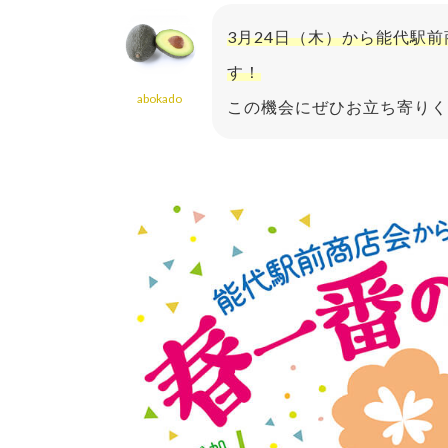
3月24日（木）から能代駅
す！
abokado
この機会にぜひお立ち寄りく