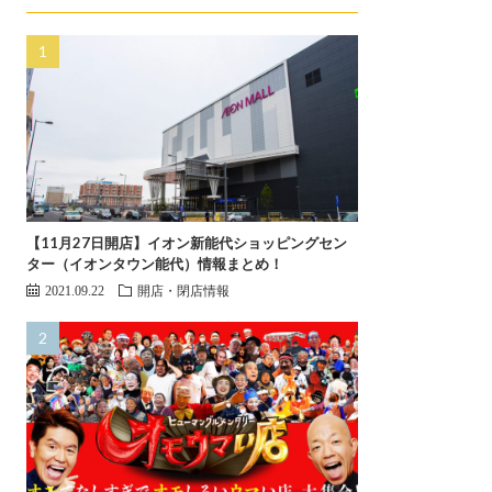
【11月27日開店】イオン新能代ショッピングセン
ター（イオンタウン能代）情報まとめ！
2021.09.22
開店・閉店情報