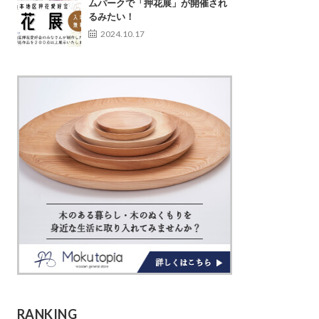
ムパークで「押花展」が開催され
るみたい！
2024.10.17
RANKING