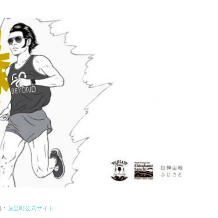
典：
藤里町公式サイト