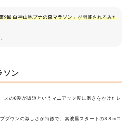
第9回 白神山地ブナの森マラソン
」が開催されるみた
す。
ラソン
ースの8割が坂道というマニアック度に磨きをかけたレ
プダウンの激しさが特徴で、素波里スタートの8.8㎞コ
。