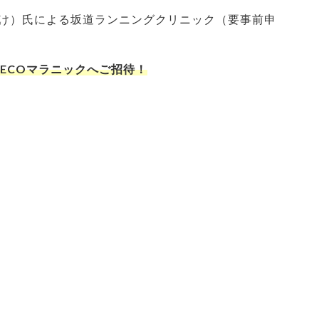
け）氏による坂道ランニングクリニック（要事前申
ECOマラニックへご招待！