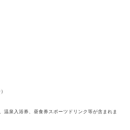
分）
、温泉入浴券、昼食券スポーツドリンク等が含まれま