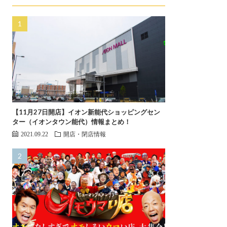
【11月27日開店】イオン新能代ショッピングセン
ター（イオンタウン能代）情報まとめ！
2021.09.22
開店・閉店情報