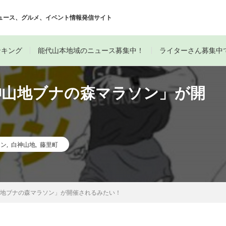
ュース、グルメ、イベント情報発信サイト
ンキング
能代山本地域のニュース募集中！
ライターさん募集中
神山地ブナの森マラソン」が開
ソン
,
白神山地
,
藤里町
山地ブナの森マラソン」が開催されるみたい！