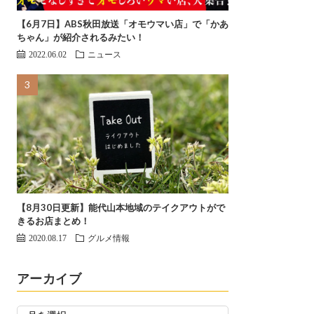
【6月7日】ABS秋田放送「オモウマい店」で「かあ
ちゃん」が紹介されるみたい！
2022.06.02
ニュース
【8月30日更新】能代山本地域のテイクアウトがで
きるお店まとめ！
2020.08.17
グルメ情報
アーカイブ