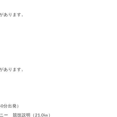
があります。
があります。
50分出発）
モニー 競技説明（21.0㎞）