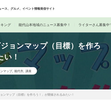
ュース、グルメ、イベント情報発信サイト
ンキング
能代山本地域のニュース募集中！
ライターさん募集中
ビジョンマップ（目標）を作ろ
たい！
ョンマップ
,
能代市
,
講座
ジョンマップ（目標）を作ろう！」が開催されるみたい！