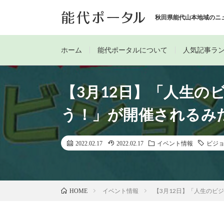
秋田県能代山本地域のニ
ホーム
能代ポータルについて
人気記事ラ
【3月12日】「人生の
う！」が開催されるみ
2022.02.17
2022.02.17
イベント情報
ビジ
イベント情報
【3月12日】「人生のビ
HOME