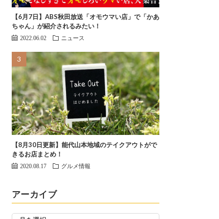
【6月7日】ABS秋田放送「オモウマい店」で「かあ
ちゃん」が紹介されるみたい！
2022.06.02
ニュース
【8月30日更新】能代山本地域のテイクアウトがで
きるお店まとめ！
2020.08.17
グルメ情報
アーカイブ