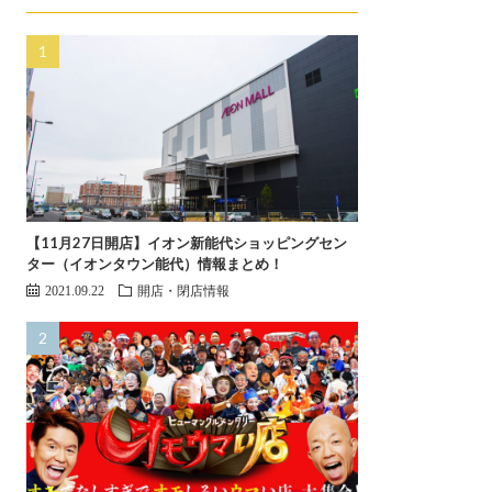
【11月27日開店】イオン新能代ショッピングセン
ター（イオンタウン能代）情報まとめ！
2021.09.22
開店・閉店情報