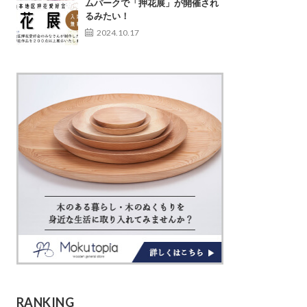
ムパークで「押花展」が開催され
るみたい！
2024.10.17
RANKING