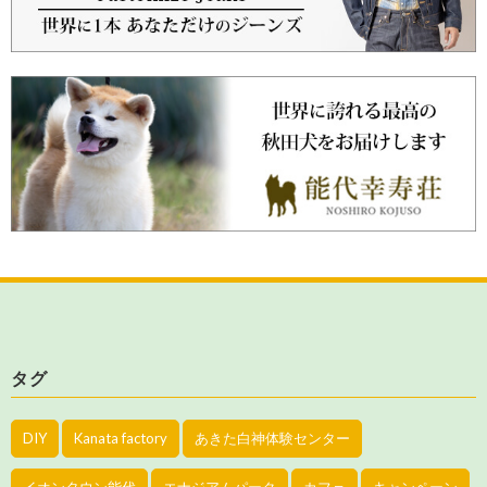
タグ
DIY
Kanata factory
あきた白神体験センター
イオンタウン能代
エナジアムパーク
カフェ
キャンペーン