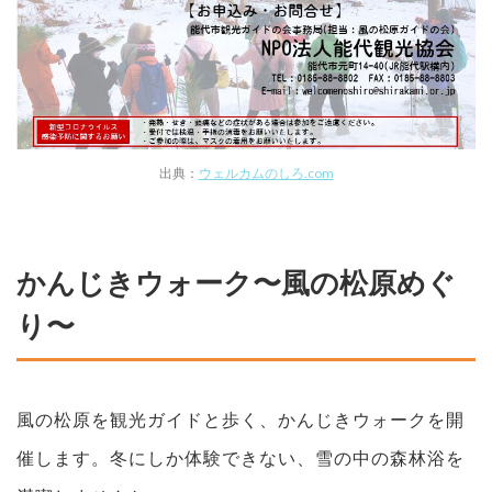
出典：
ウェルカムのしろ.com
かんじきウォーク〜風の松原めぐ
り〜
風の松原を観光ガイドと歩く、かんじきウォークを開
催します。冬にしか体験できない、雪の中の森林浴を