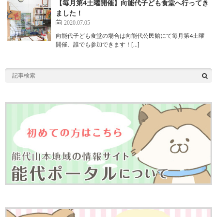
【毎月第4土曜開催】向能代子ども食堂へ行ってき
ました！
2020.07.05
向能代子ども食堂の場合は向能代公民館にて毎月第4土曜
開催、誰でも参加できます！[…]