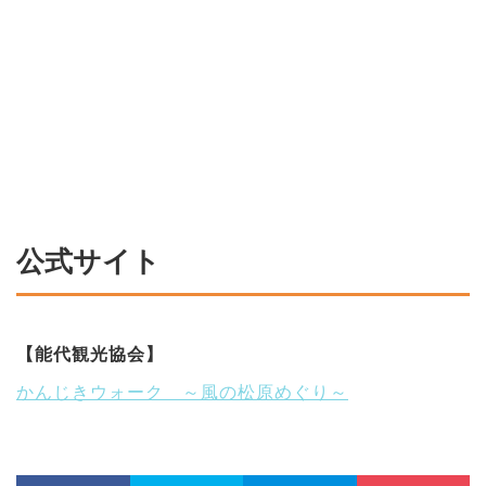
公式サイト
【能代観光協会】
かんじきウォーク ～風の松原めぐり～