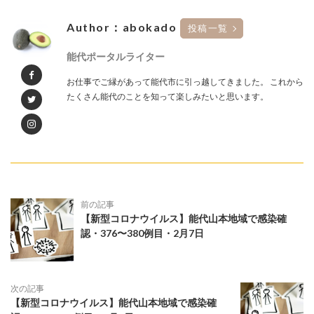
Author：abokado
投稿一覧
能代ポータルライター
お仕事でご縁があって能代市に引っ越してきました。 これから
たくさん能代のことを知って楽しみたいと思います。
前の記事
【新型コロナウイルス】能代山本地域で感染確
認・376〜380例目・2月7日
次の記事
【新型コロナウイルス】能代山本地域で感染確