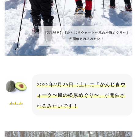
2022年2月26日（土）に「
かんじきウ
ォーク〜風の松原めぐり〜
」が開催さ
abokado
れるみたいです！