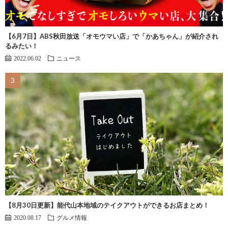
【6月7日】ABS秋田放送「オモウマい店」で「かあちゃん」が紹介され
るみたい！
2022.06.02
ニュース
【8月30日更新】能代山本地域のテイクアウトができるお店まとめ！
2020.08.17
グルメ情報