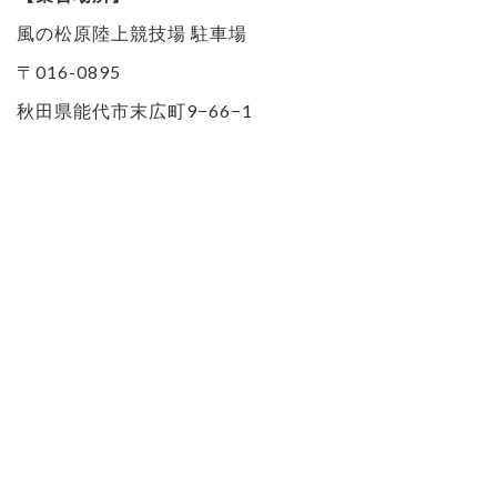
風の松原陸上競技場 駐車場
〒016-0895
秋田県能代市末広町9−66−1