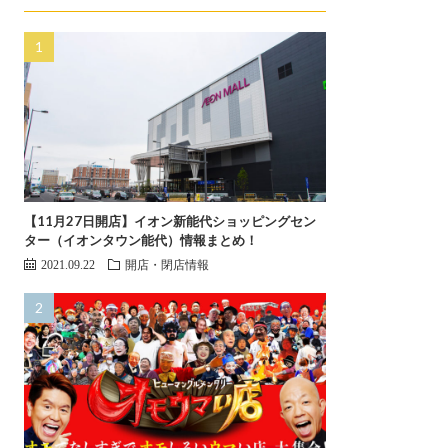
【11月27日開店】イオン新能代ショッピングセン
ター（イオンタウン能代）情報まとめ！
2021.09.22
開店・閉店情報