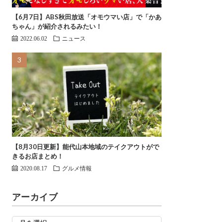
【6月7日】ABS秋田放送「オモウマい店」で「かあ
ちゃん」が紹介されるみたい！
2022.06.02
ニュース
【8月30日更新】能代山本地域のテイクアウトがで
きるお店まとめ！
2020.08.17
グルメ情報
アーカイブ