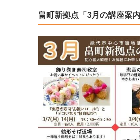
畠町新拠点「3月の講座案