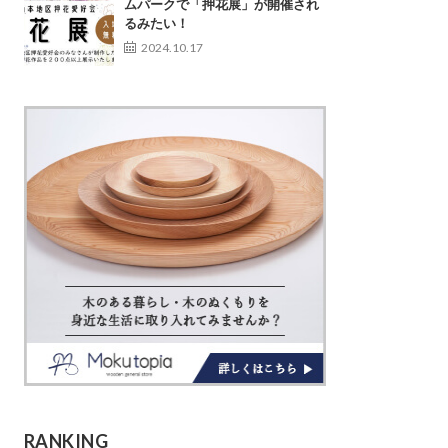
ムパークで「押花展」が開催され
るみたい！
2024.10.17
RANKING