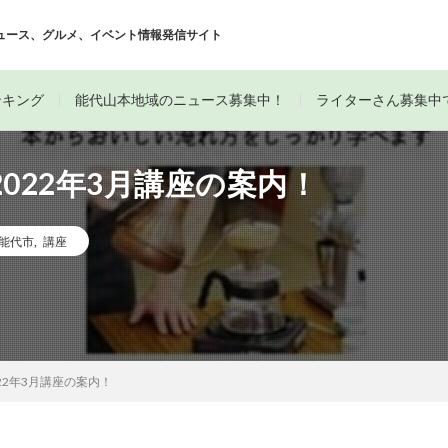
ュース、グルメ、イベント情報発信サイト
ンキング
能代山本地域のニュース募集中！
ライターさん募集中
022年3月講座の案内！
能代市
,
講座
22年3月講座の案内！