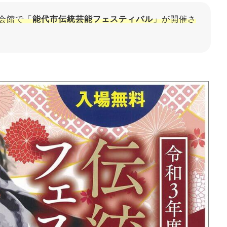
化会館で「
能代市伝統芸能フェスティバル
」が開催さ