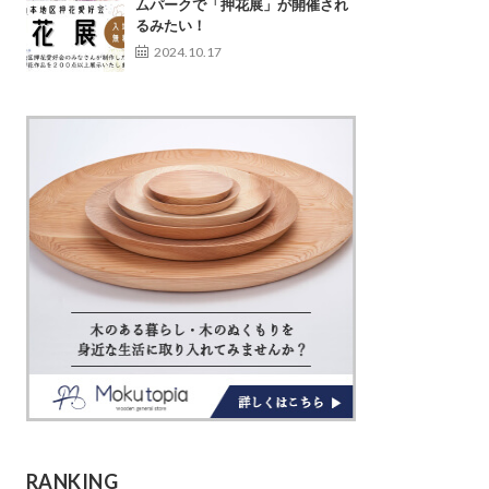
ムパークで「押花展」が開催され
るみたい！
2024.10.17
RANKING