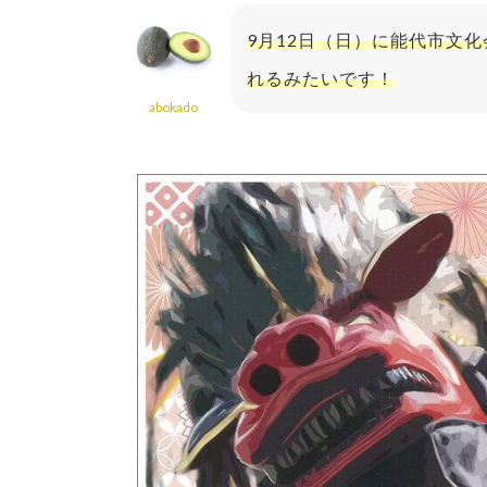
9月12日（日）に能代市文
れるみたいです！
abokado