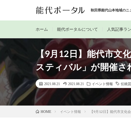
秋田県能代山本地域のニ
ホーム
能代ポータルについて
人気記事ラ
【9月12日】能代市文
スティバル」が開催さ
2021.08.21
2021.08.21
イベント情報
伝統
イベント情報
【9月12日】能代市文化
HOME