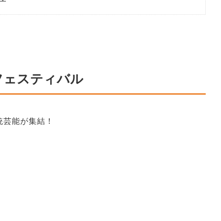
フェスティバル
統芸能が集結！