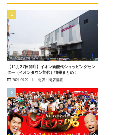
【11月27日開店】イオン新能代ショッピングセン
ター（イオンタウン能代）情報まとめ！
2021.09.22
開店・閉店情報