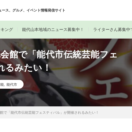
ュース、グルメ、イベント情報発信サイト
ンキング
能代山本地域のニュース募集中！
ライターさん募集中
化会館で「能代市伝統芸能フェ
れるみたい！
芸能
,
能代市
会館で「能代市伝統芸能フェスティバル」が開催されるみたい！