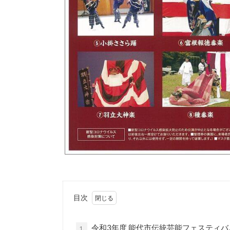
目次
令和3年度 能代市伝統芸能フェスティバ
1.