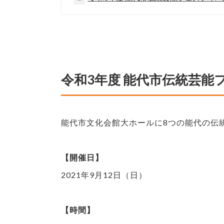
令和3年度 能代市伝統芸能
能代市文化会館大ホールに8つの能代の伝
【開催日】
2021年9月12日（日）
【時間】