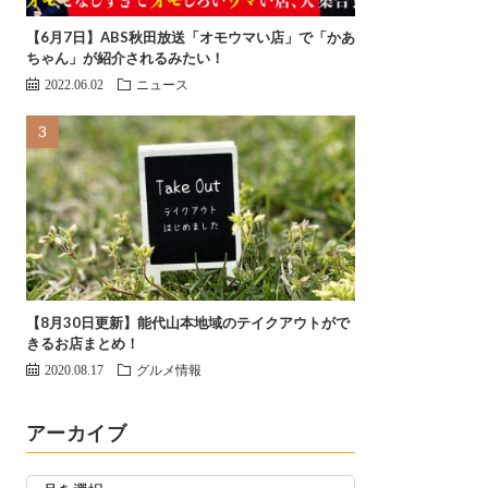
【6月7日】ABS秋田放送「オモウマい店」で「かあ
ちゃん」が紹介されるみたい！
2022.06.02
ニュース
【8月30日更新】能代山本地域のテイクアウトがで
きるお店まとめ！
2020.08.17
グルメ情報
アーカイブ