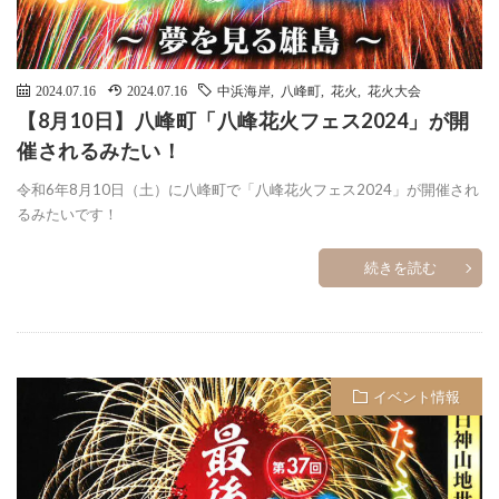
2024.07.16
2024.07.16
中浜海岸
,
八峰町
,
花火
,
花火大会
【8月10日】八峰町「八峰花火フェス2024」が開
催されるみたい！
令和6年8月10日（土）に八峰町で「八峰花火フェス2024」が開催され
るみたいです！
続きを読む
イベント情報