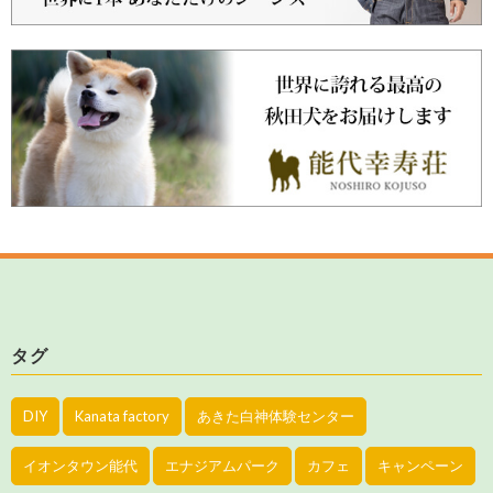
タグ
DIY
Kanata factory
あきた白神体験センター
イオンタウン能代
エナジアムパーク
カフェ
キャンペーン