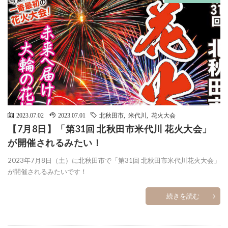
2023.07.02
2023.07.01
北秋田市
,
米代川
,
花火大会
【7月8日】「第31回 北秋田市米代川 花火大会」
が開催されるみたい！
2023年7月8日（土）に北秋田市で「第31回 北秋田市米代川花火大会」
が開催されるみたいです！
続きを読む