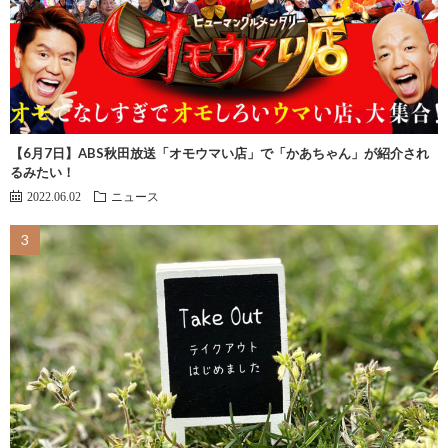
【6月7日】ABS秋田放送「オモウマい店」で「かあちゃん」が紹介され
るみたい！
2022.06.02
ニュース