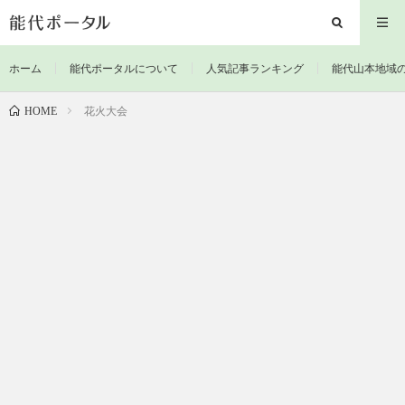
ホーム
能代ポータルについて
人気記事ランキング
能代山本地域
花火大会
HOME