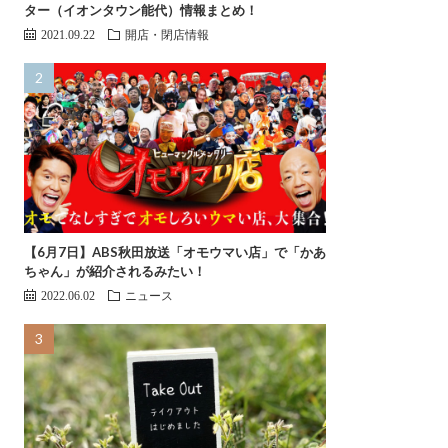
ター（イオンタウン能代）情報まとめ！
2021.09.22
開店・閉店情報
【6月7日】ABS秋田放送「オモウマい店」で「かあ
ちゃん」が紹介されるみたい！
2022.06.02
ニュース