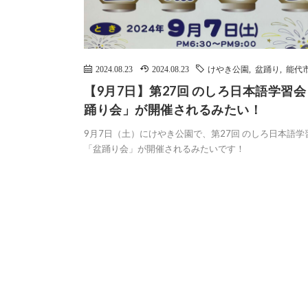
2024.08.23
2024.08.23
けやき公園
,
盆踊り
,
能代
【9月7日】第27回 のしろ日本語学習
踊り会」が開催されるみたい！
9月7日（土）にけやき公園で、第27回 のしろ日本語学
「盆踊り会」が開催されるみたいです！