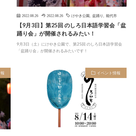
2022.08.26
2022.08.26
けやき公園
,
盆踊り
,
能代市
【9月3日】第25回 のしろ日本語学習会「盆
踊り会」が開催されるみたい！
9月3日（土）にけやき公園で、第25回 のしろ日本語学習会
「盆踊り会」が開催されるみたいです！
情報
イベント情報