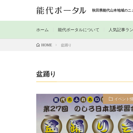
秋田県能代山本地域のニ
ホーム
能代ポータルについて
人気記事ラ
盆踊り
HOME
盆踊り
イベント