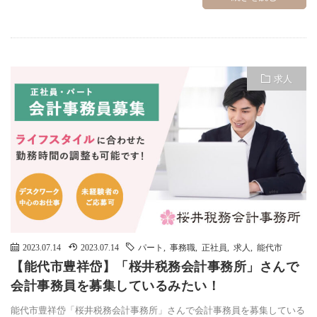
求人
2023.07.14
2023.07.14
パート
,
事務職
,
正社員
,
求人
,
能代市
【能代市豊祥岱】「桜井税務会計事務所」さんで
会計事務員を募集しているみたい！
能代市豊祥岱「桜井税務会計事務所」さんで会計事務員を募集している