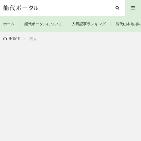
ホーム
能代ポータルについて
人気記事ランキング
能代山本地域
求人
HOME