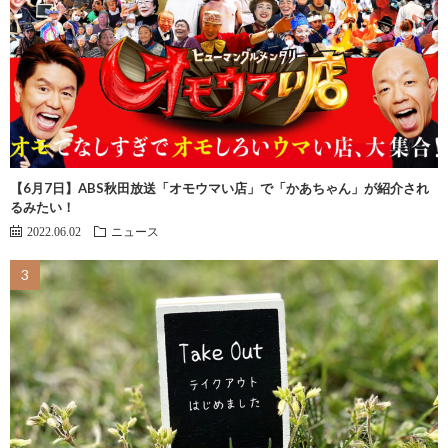
【6月7日】ABS秋田放送「オモウマい店」で「かあちゃん」が紹介され
るみたい！
2022.06.02
ニュース