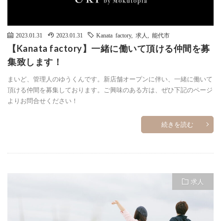
2023.01.31
2023.01.31
Kanata factory
,
求人
,
能代市
【Kanata factory】一緒に働いて頂ける仲間を募
集致します！
まいど、管理人のゆうくんです。新店舗オープンに伴い、一緒に働いて
頂ける仲間を募集しております。ご興味のある方は、ぜひ下記のページ
よりお問合せください！
続きを読む
求人