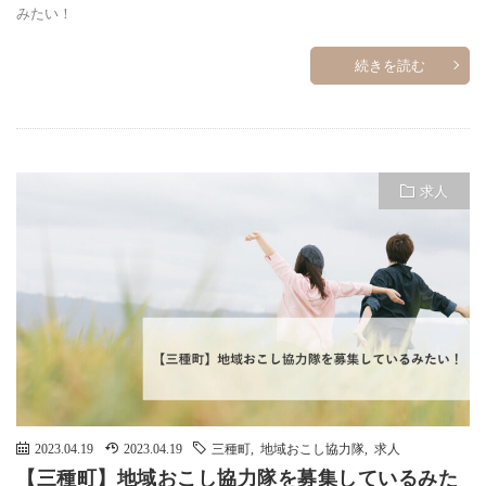
みたい！
続きを読む
求人
2023.04.19
2023.04.19
三種町
,
地域おこし協力隊
,
求人
【三種町】地域おこし協力隊を募集しているみた