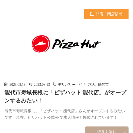
開店・閉店情報
2023.08.13
2023.08.13
デリバリー
,
ピザ
,
求人
,
能代市
能代市寿域長根に「ピザハット 能代店」がオープ
ンするみたい！
能代市寿域長根に、「ピザハット 能代店」さんがオープンするみたい
です！現在、ピザハット公式HPで求人情報も掲載されています！
続きを読む