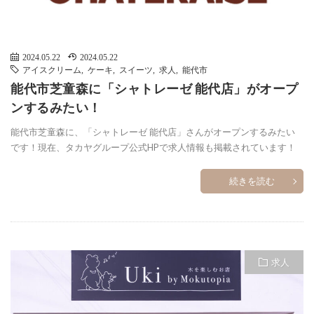
2024.05.22
2024.05.22
アイスクリーム
,
ケーキ
,
スイーツ
,
求人
,
能代市
能代市芝童森に「シャトレーゼ 能代店」がオープ
ンするみたい！
能代市芝童森に、「シャトレーゼ 能代店」さんがオープンするみたい
です！現在、タカヤグループ公式HPで求人情報も掲載されています！
続きを読む
求人