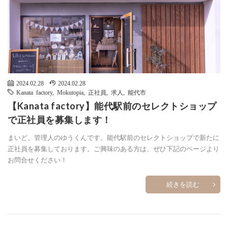
2024.02.28
2024.02.28
Kanata factory
,
Mokutopia
,
正社員
,
求人
,
能代市
【Kanata factory】能代駅前のセレクトショップ
で正社員を募集します！
まいど、管理人のゆうくんです。能代駅前のセレクトショップで新たに
正社員を募集しております。ご興味のある方は、ぜひ下記のページより
お問合せください！
続きを読む