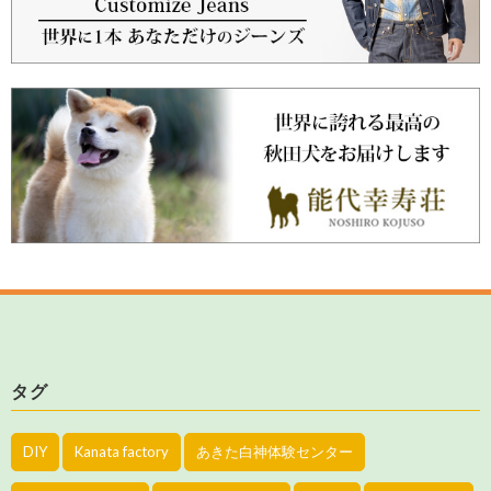
タグ
DIY
Kanata factory
あきた白神体験センター