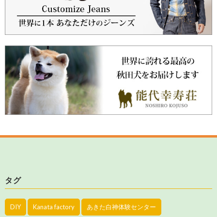
タグ
DIY
Kanata factory
あきた白神体験センター