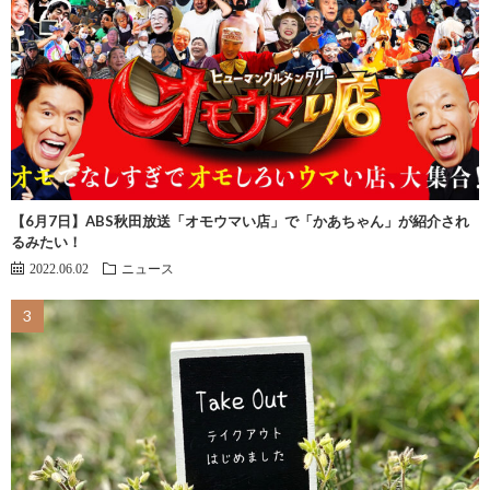
【6月7日】ABS秋田放送「オモウマい店」で「かあちゃん」が紹介され
るみたい！
2022.06.02
ニュース