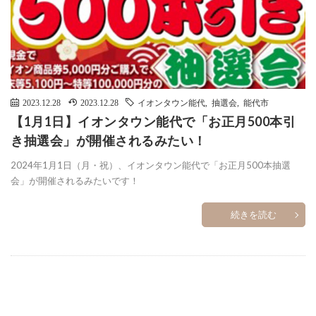
2023.12.28
2023.12.28
イオンタウン能代
,
抽選会
,
能代市
【1月1日】イオンタウン能代で「お正月500本引
き抽選会」が開催されるみたい！
2024年1月1日（月・祝）、イオンタウン能代で「お正月500本抽選
会」が開催されるみたいです！
続きを読む