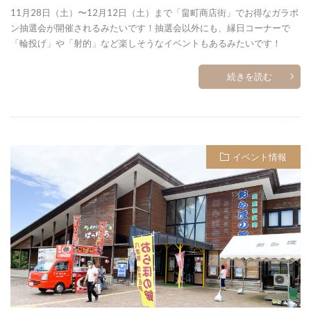
11月28日（土）〜12月12日（土）まで「畠町商店街」でお得なガラポ
ン抽選会が開催されるみたいです！抽選会以外にも、縁日コーナーで
「輪投げ」や「射的」など楽しそうなイベントもあるみたいです！
続きを読む
イベント情報