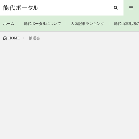
ホーム
能代ポータルについて
人気記事ランキング
能代山本地域
抽選会
HOME