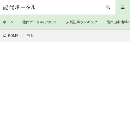
ホーム
能代ポータルについて
人気記事ランキング
能代山本地域
寝具
HOME