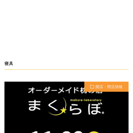
寝具
開店・閉店情報