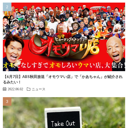
【6月7日】ABS秋田放送「オモウマい店」で「かあちゃん」が紹介され
るみたい！
2022.06.02
ニュース