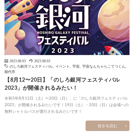
2023.08.03
2023.08.03
のしろ銀河フェスティバル
,
イベント
,
宇宙
,
宇宙なんちゃらこてつくん
,
能代市
【8月12〜20日】「のしろ銀河フェスティバル
2023」が開催されるみたい！
令和5年8月12日（土）〜20日（日）、に「のしろ銀河フェスティバル
2023」が開催されるみたいです！19日（土）・20日（日）は会場への
無料シャトルバスが運行されるみたいです！
続きを読む