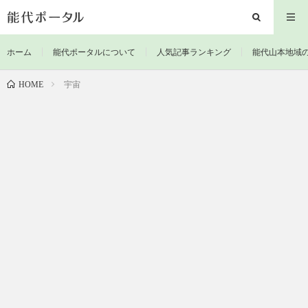
ホーム
能代ポータルについて
人気記事ランキング
能代山本地域
宇宙
HOME