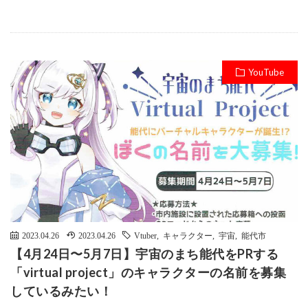
YouTube
2023.04.26
2023.04.26
Vtuber
,
キャラクター
,
宇宙
,
能代市
【4月24日〜5月7日】宇宙のまち能代をPRする
「virtual project」のキャラクターの名前を募集
しているみたい！