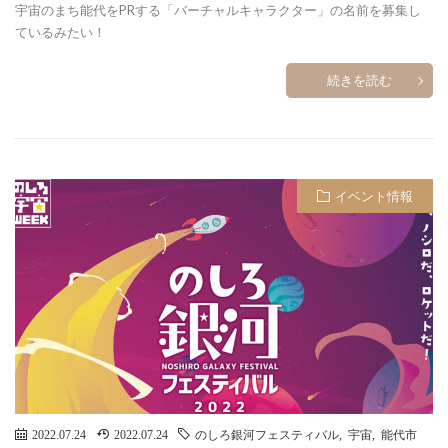
宇宙のまち能代をPRする「バーチャルキャラクター」の名前を募集し
ているみたい！
続きを読む
イベント情報
2022.07.24
2022.07.24
のしろ銀河フェスティバル
,
宇宙
,
能代市