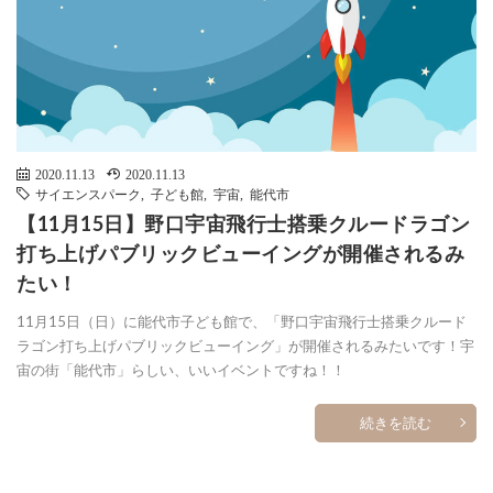
2020.11.13
2020.11.13
サイエンスパーク
,
子ども館
,
宇宙
,
能代市
【11月15日】野口宇宙飛行士搭乗クルードラゴン
打ち上げパブリックビューイングが開催されるみ
たい！
11月15日（日）に能代市子ども館で、「野口宇宙飛行士搭乗クルード
ラゴン打ち上げパブリックビューイング」が開催されるみたいです！宇
宙の街「能代市」らしい、いいイベントですね！！
続きを読む