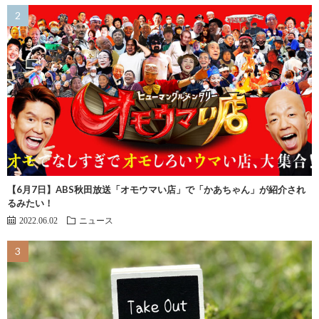
【6月7日】ABS秋田放送「オモウマい店」で「かあちゃん」が紹介され
るみたい！
2022.06.02
ニュース