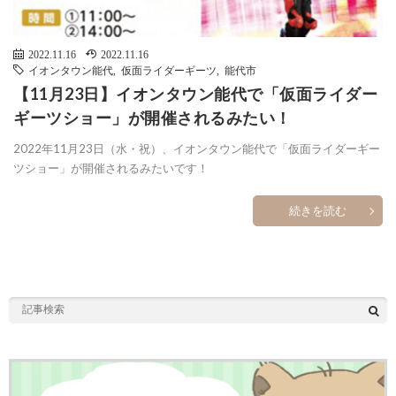
2022.11.16
2022.11.16
イオンタウン能代
,
仮面ライダーギーツ
,
能代市
【11月23日】イオンタウン能代で「仮面ライダー
ギーツショー」が開催されるみたい！
2022年11月23日（水・祝）、イオンタウン能代で「仮面ライダーギー
ツショー」が開催されるみたいです！
続きを読む