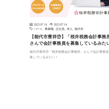
2023.07.14
2023.07.14
パート
,
事務職
,
正社員
,
求人
,
能代市
【能代市豊祥岱】「桜井税務会計事務
さんで会計事務員を募集しているみた
能代市豊祥岱「桜井税務会計事務所」さんで会計事務員
集しているみたい！