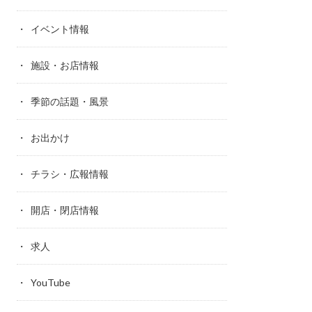
イベント情報
施設・お店情報
季節の話題・風景
お出かけ
チラシ・広報情報
開店・閉店情報
求人
YouTube