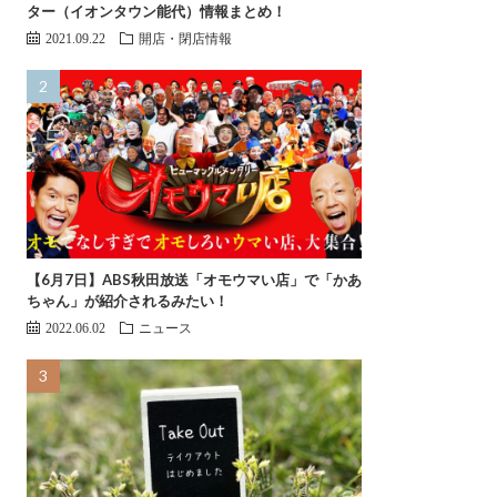
ター（イオンタウン能代）情報まとめ！
2021.09.22
開店・閉店情報
【6月7日】ABS秋田放送「オモウマい店」で「かあ
ちゃん」が紹介されるみたい！
2022.06.02
ニュース