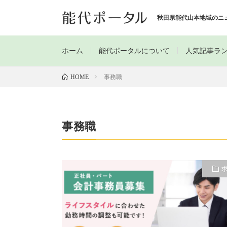
秋田県能代山本地域のニ
ホーム
能代ポータルについて
人気記事ラ
事務職
HOME
事務職