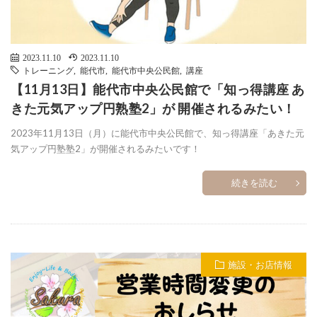
2023.11.10
2023.11.10
トレーニング
,
能代市
,
能代市中央公民館
,
講座
【11月13日】能代市中央公民館で「知っ得講座 あ
きた元気アップ円熟塾2」が 開催されるみたい！
2023年11月13日（月）に能代市中央公民館で、知っ得講座「あきた元
気アップ円塾塾2」が開催されるみたいです！
続きを読む
施設・お店情報