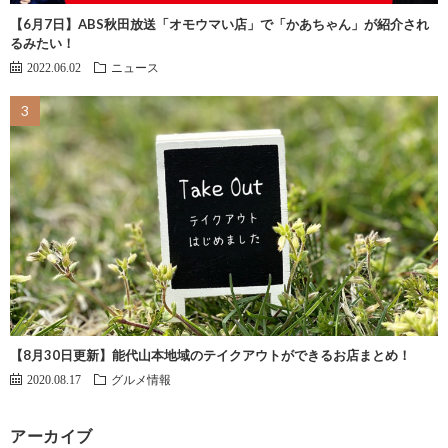
【6月7日】ABS秋田放送「オモウマい店」で「かあちゃん」が紹介され
るみたい！
2022.06.02
ニュース
【8月30日更新】能代山本地域のテイクアウトができるお店まとめ！
2020.08.17
グルメ情報
アーカイブ