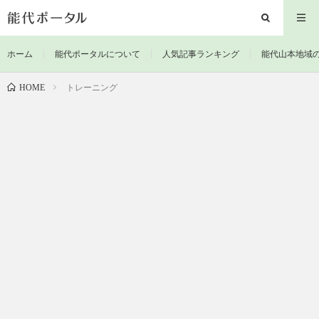
ホーム
能代ポータルについて
人気記事ランキング
能代山本地域
トレーニング
HOME