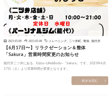
2023.05.09
2023.05.09
トレーニング
,
二ツ井町
,
整体
,
能代市
【6月17日〜】リラクゼーション＆整体
「Sakura」営業時間変更のお知らせ
能代市二ツ井にある、Enjoy~Life&Body~「Sakura」です。2023年6月
17日（土）より営業時間が変更となります。
続きを読む