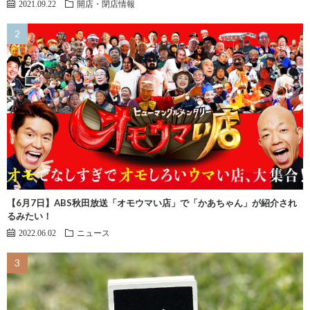
2021.09.22
開店・閉店情報
【6月7日】ABS秋田放送「オモウマい店」で「かあちゃん」が紹介され
るみたい！
2022.06.02
ニュース