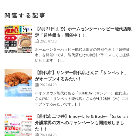
関連する記事
【8月31日まで】ホームセンターハッピー能代店限
定「超特価市」開催中！！
2023.07.10
ホームセンターハッピー能代店限定の特別企画！「超特価
市」を開催中です。能代店だけの特別プライスにてご提供
いたします！！[…]
【能代市】サンデー能代店さんに「サンペット」
がオープンするみたい！
2022.04.20
イオンタウン能代にある「SUNDAY（サンデー） 能代店」
さん内に「サンペット能代店」さんが4月28日（木）にオ
ープンするみたいです。[…]
【能代市二ツ井】Enjoy~Life & Body~「Sakura」
介護業界の方へのキャンペーンも開始致しまし
た！！
2021.04.28