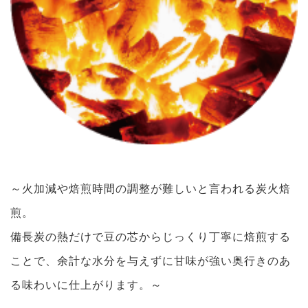
～火加減や焙煎時間の調整が難しいと言われる炭火焙
煎。
備長炭の熱だけで豆の芯からじっくり丁寧に焙煎する
ことで、余計な水分を与えずに甘味が強い奥行きのあ
る味わいに仕上がります。～