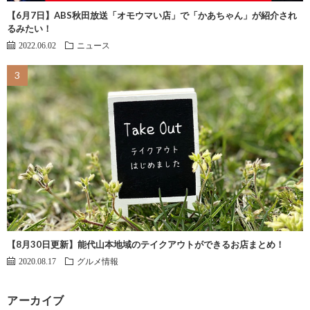
【6月7日】ABS秋田放送「オモウマい店」で「かあちゃん」が紹介され
るみたい！
2022.06.02
ニュース
【8月30日更新】能代山本地域のテイクアウトができるお店まとめ！
2020.08.17
グルメ情報
アーカイブ