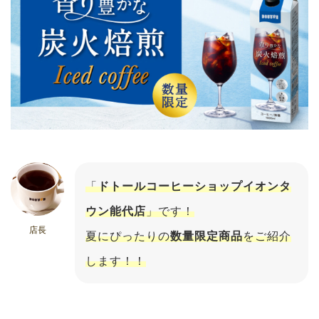
「
ドトールコーヒーショップイオンタ
ウン能代店
」です！
店長
夏にぴったりの
数量限定商品
をご紹介
します！！