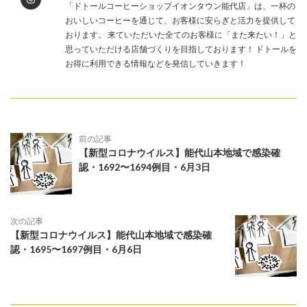
「ドトールコーヒーショップイオンタウン能代店」は、一杯の
おいしいコーヒーを通じて、お客様に安らぎと活力を提供して
おります。 来ていただいた全てのお客様に「また来たい！」と
思っていただける店舗づくりを目指しております！ ドトールを
お得に利用できる情報などを発信していきます！
前の記事
【新型コロナウイルス】能代山本地域で感染確
認・1692〜1694例目・6月3日
次の記事
【新型コロナウイルス】能代山本地域で感染確
認・1695〜1697例目・6月6日