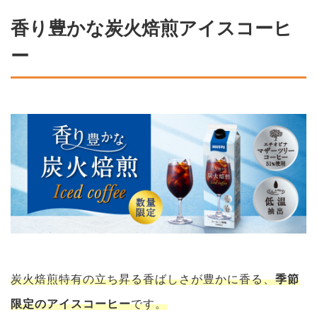
香り豊かな炭火焙煎アイスコーヒ
ー
炭火焙煎特有の立ち昇る香ばしさが豊かに香る、
季節
限定のアイスコーヒー
です。