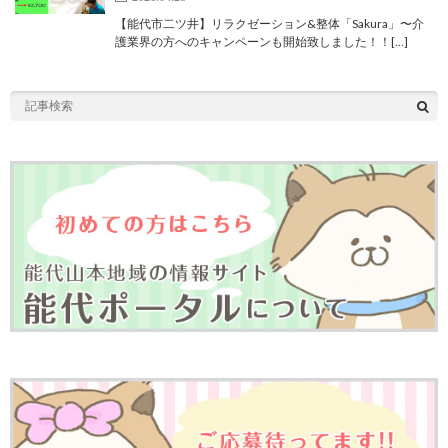
【能代市二ツ井】リラクゼーション&整体「Sakura」〜介
護業界の方へのキャンペーンも開始致しました！！[…]