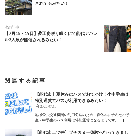
されてるみたい！
次の記事
【7月18・19日】夢工房咲く咲くにて能代アパレ
ル3人展が開催されるみたい！
関連する記事
【能代市】夏休みはバスでおでかけ！小中学生は
特別運賃でバスが利用できるみたい！
2020.07.15
地域公共交通機関の利用促進のため、夏休みに合わせ小学
生・中学生のバス利用は特別運賃になるようです。[…]
【能代市二ツ井】プチカヌー体験へ行ってきまし