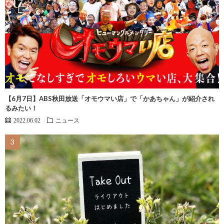
【6月7日】ABS秋田放送「オモウマい店」で「かあちゃん」が紹介され
るみたい！
2022.06.02
ニュース