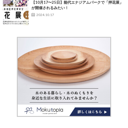
【10月17〜25日】能代エナジアムパークで「押花展」
が開催されるみたい！
2024.10.17