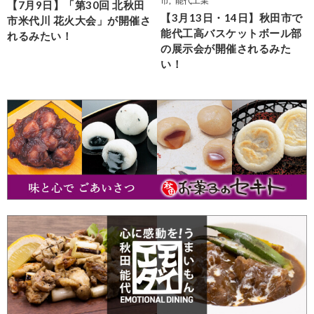
市
,
能代工業
【7月9日】「第30回 北秋田
【3月13日・14日】秋田市で
市米代川 花火大会」が開催さ
能代工高バスケットボール部
れるみたい！
の展示会が開催されるみた
い！