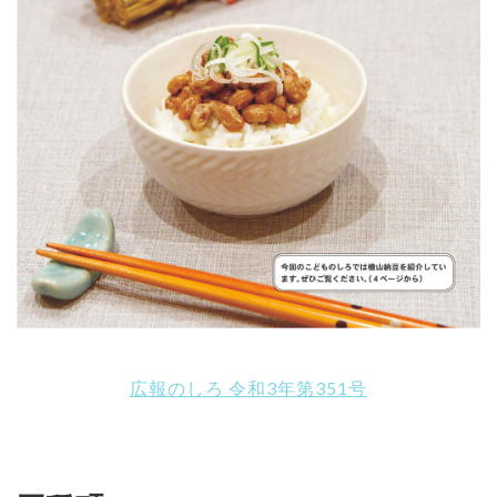
広報のしろ 令和3年第351号