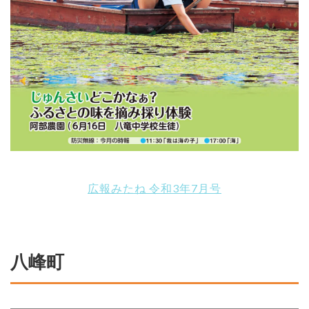
広報みたね 令和3年7月号
八峰町