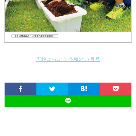
広報はっぽう 令和3年7月号