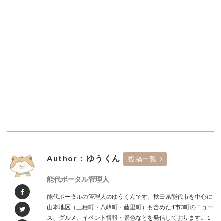
Author：ゆうくん
投稿一覧
能代ポータル管理人
能代ポータルの管理人のゆうくんです。秋田県能代市を中心に
山本地区（三種町・八峰町・藤里町）も含めた1市3町のニュー
ス、グルメ、イベント情報・景色などを発信しております。1