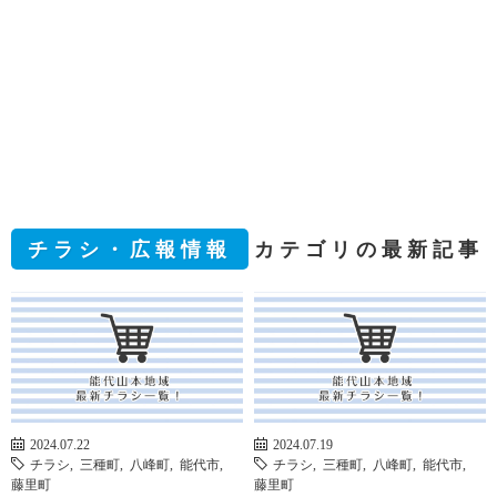
チラシ・広報情報
カテゴリの最新記事
2024.07.22
2024.07.19
チラシ
,
三種町
,
八峰町
,
能代市
,
チラシ
,
三種町
,
八峰町
,
能代市
,
藤里町
藤里町