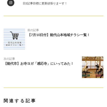
日2記事目標に更新頑張りまーす！
前の記事
【7月10日付】能代山本地域チラシ一覧！
次の記事
【能代市】お寺ヨガ「感応寺」にいってみた！
関連する記事