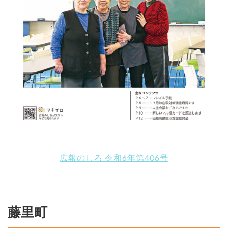
広報のしろ 令和6年第406号
藤里町