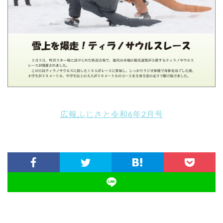
広報ふじさと令和6年2月号