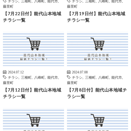
チラシ
,
三種町
,
八峰町
,
能代市
,
チラシ
,
三種町
,
八峰町
,
能代市
,
藤里町
藤里町
【7月22日付】能代山本地域
【7月19日付】能代山本地域
チラシ一覧
チラシ一覧
2024.07.12
2024.07.08
チラシ
,
三種町
,
八峰町
,
能代市
,
チラシ
,
三種町
,
八峰町
,
能代市
,
藤里町
藤里町
【7月12日付】能代山本地域
【7月8日付】能代山本地域チ
チラシ一覧
ラシ一覧