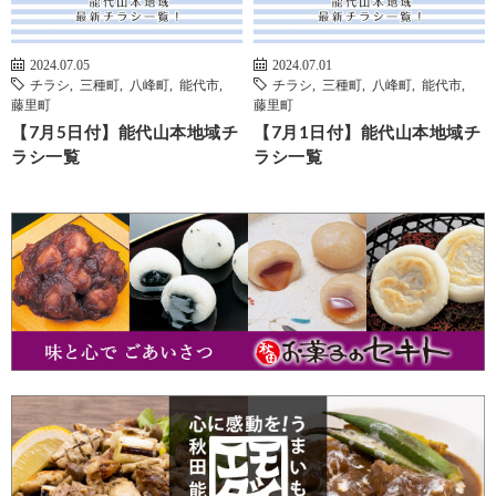
2024.07.05
2024.07.01
チラシ
,
三種町
,
八峰町
,
能代市
,
チラシ
,
三種町
,
八峰町
,
能代市
,
藤里町
藤里町
【7月5日付】能代山本地域チ
【7月1日付】能代山本地域チ
ラシ一覧
ラシ一覧