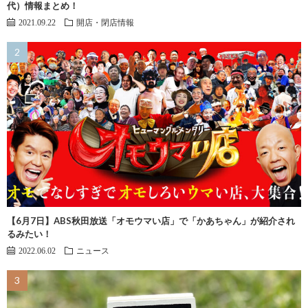
代）情報まとめ！
2021.09.22
開店・閉店情報
【6月7日】ABS秋田放送「オモウマい店」で「かあちゃん」が紹介され
るみたい！
2022.06.02
ニュース