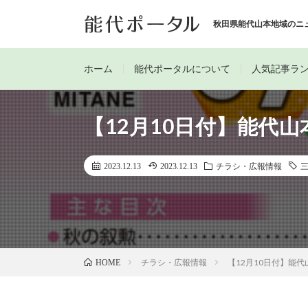
秋田県能代山本地域のニ
ホーム
能代ポータルについて
人気記事ラ
【12月10日付】能代
2023.12.13
2023.12.13
チラシ・広報情報
チラシ・広報情報
【12月10日付】能
HOME