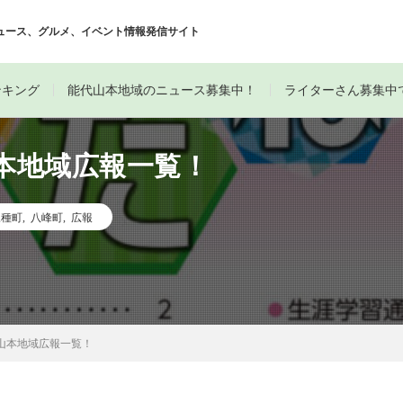
ュース、グルメ、イベント情報発信サイト
ンキング
能代山本地域のニュース募集中！
ライターさん募集中
山本地域広報一覧！
三種町
,
八峰町
,
広報
代山本地域広報一覧！