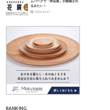
ムパークで「押花展」が開催され
るみたい！
2024.10.17
RANKING