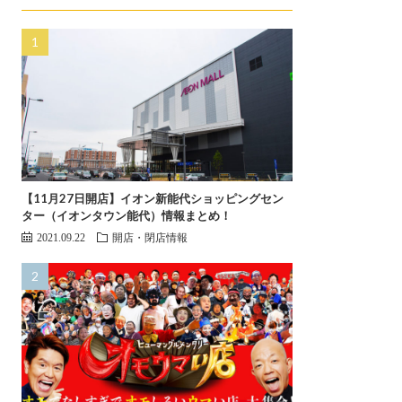
【11月27日開店】イオン新能代ショッピングセン
ター（イオンタウン能代）情報まとめ！
2021.09.22
開店・閉店情報