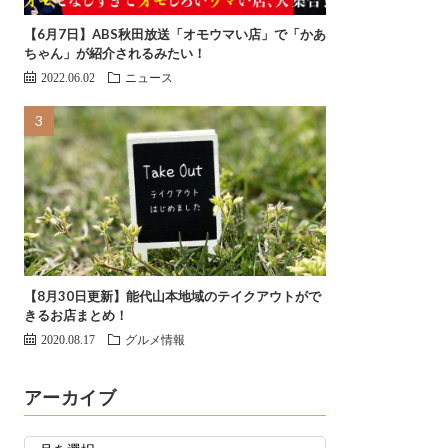
【6月7日】ABS秋田放送「オモウマい店」で「かあ
ちゃん」が紹介されるみたい！
2022.06.02
ニュース
【8月30日更新】能代山本地域のテイクアウトがで
きるお店まとめ！
2020.08.17
グルメ情報
アーカイブ