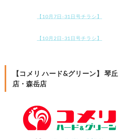
【10月7日-31日号チラシ】
【10月2日-31日号チラシ】
【コメリ ハード&グリーン】 琴丘
店・森岳店