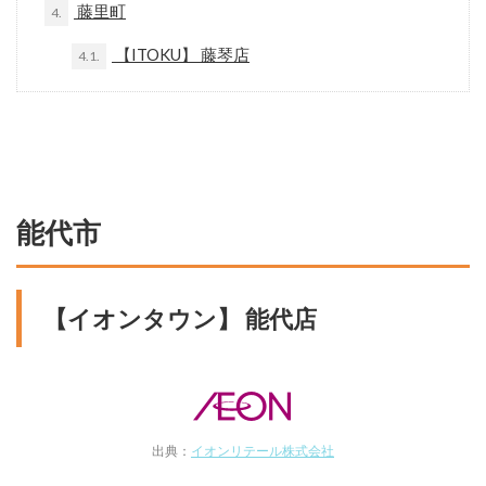
藤里町
4.
【ITOKU】 藤琴店
4.1.
能代市
【イオンタウン】 能代店
出典：
イオンリテール株式会社