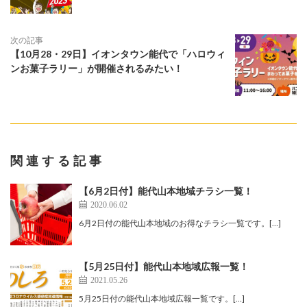
次の記事
【10月28・29日】イオンタウン能代で「ハロウィ
ンお菓子ラリー」が開催されるみたい！
関連する記事
【6月2日付】能代山本地域チラシ一覧！
2020.06.02
6月2日付の能代山本地域のお得なチラシ一覧です。[…]
【5月25日付】能代山本地域広報一覧！
2021.05.26
5月25日付の能代山本地域広報一覧です。[…]