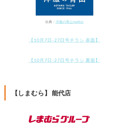
出典：
洋服の青山 twitter
【10月7日-27日号チラシ 表面】
【10月7日-27日号チラシ 裏面】
【しまむら】 能代店