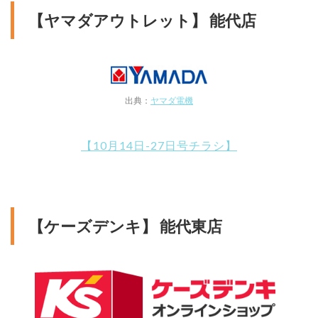
【ヤマダアウトレット】 能代店
出典：
ヤマダ電機
【10月14日-27日号チラシ】
【ケーズデンキ】 能代東店