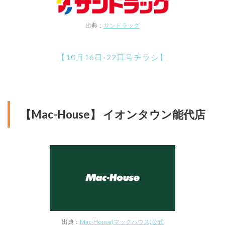
出典：
サンドラッグ
【10月16日-22日号チラシ】
【Mac-House】 イオンタウン能代店
出典：
Mac-House(マックハウス)公式