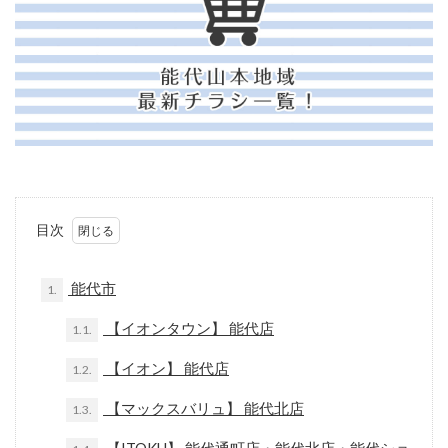
目次
能代市
1.
【イオンタウン】 能代店
1.1.
【イオン】 能代店
1.2.
【マックスバリュ】 能代北店
1.3.