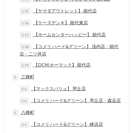
【ヤマダアウトレット】 能代店
1.15.
【ケーズデンキ】 能代東店
1.16.
【ホームセンターハッピー】 能代店
1.17.
【コメリ ハード&グリーン】 浅内店・能代
1.18.
店・二ツ井店
【DCM ホーマック】 能代店
1.19.
三種町
2.
【マックスバリュ】 琴丘店
2.1.
【コメリ ハード&グリーン】 琴丘店・森岳店
2.2.
八峰町
3.
【コメリ ハード&グリーン】 峰浜店
3.1.