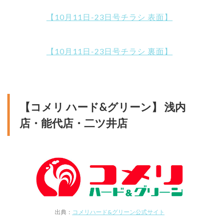
【10月11日-23日号チラシ 表面】
【10月11日-23日号チラシ 裏面】
【コメリ ハード&グリーン】 浅内
店・能代店・二ツ井店
出典：
コメリハード&グリーン公式サイト