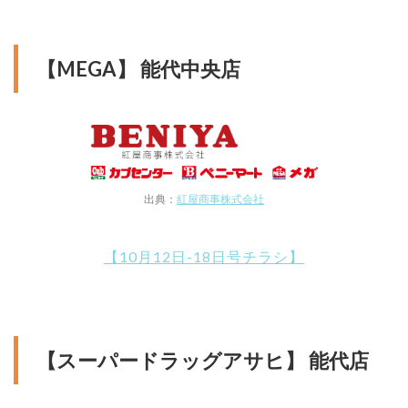
【MEGA】 能代中央店
出典：
紅屋商事株式会社
【10月12日-18日号チラシ】
【スーパードラッグアサヒ】 能代店