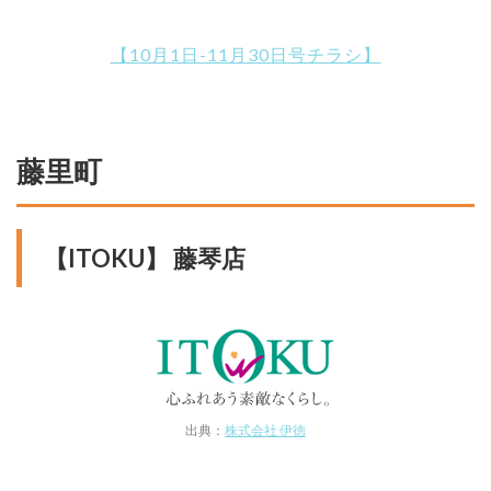
【10月1日-11月30日号チラシ】
藤里町
【ITOKU】 藤琴店
出典：
株式会社 伊徳