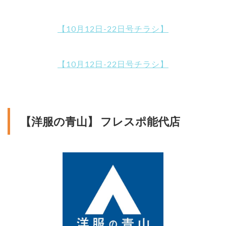
【10月12日-22日号チラシ】
【10月12日-22日号チラシ】
【洋服の青山】 フレスポ能代店