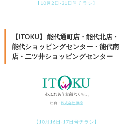
【10月2日-31日号チラシ】
【ITOKU】 能代通町店・能代北店・
能代ショッピングセンター・能代南
店・二ツ井ショッピングセンター
出典：
株式会社 伊徳
【10月16日-17日号チラシ】