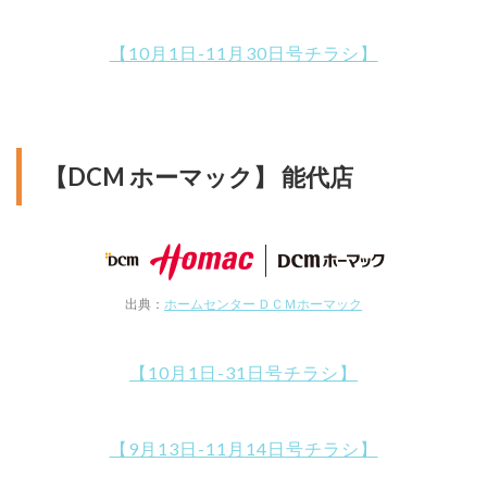
【10月1日-11月30日号チラシ】
【DCM ホーマック】 能代店
出典：
ホームセンター ＤＣＭホーマック
【10月1日-31日号チラシ】
【9月13日-11月14日号チラシ】