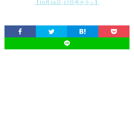
【10月16日-17日号チラシ】