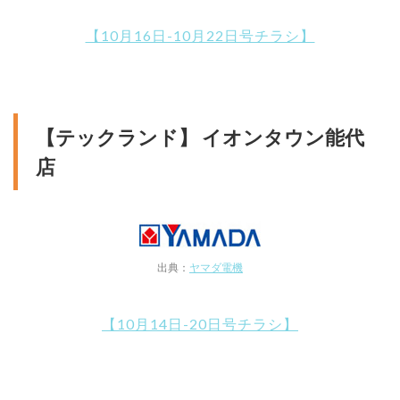
【10月16日-10月22日号チラシ】
【テックランド】 イオンタウン能代
店
出典：
ヤマダ電機
【10月14日-20日号チラシ】