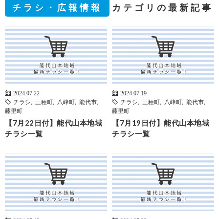
チラシ・広報情報
カテゴリの最新記事
2024.07.22
2024.07.19
チラシ
,
三種町
,
八峰町
,
能代市
,
チラシ
,
三種町
,
八峰町
,
能代市
,
藤里町
藤里町
【7月22日付】能代山本地域
【7月19日付】能代山本地域
チラシ一覧
チラシ一覧