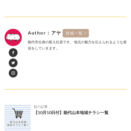
Author：アヤ
投稿一覧
能代市出身の新入社員です。 地元の魅力を伝えられるような発
信をしていきます。
前の記事
【10月10日付】能代山本地域チラシ一覧