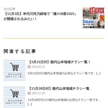
次の記事
【11月3日】米代川河川緑地で「建JOB祭2023」
が開催されるみたい！
関連する記事
【3月21日付】能代山本地域チラシ一覧！
2023.03.21
3月21日付の能代山本地域のお得なチラシ一覧です。[…]
【11月28日付】能代山本地域チラシ一覧
2023.11.28
11月28日付けの能代山本地域のお得なチラシ一覧です。
[…]