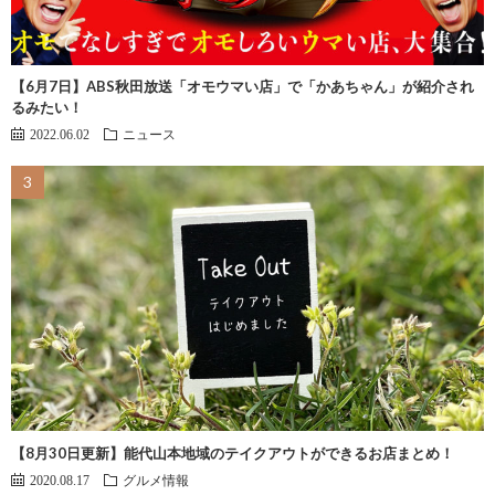
【6月7日】ABS秋田放送「オモウマい店」で「かあちゃん」が紹介され
るみたい！
2022.06.02
ニュース
【8月30日更新】能代山本地域のテイクアウトができるお店まとめ！
2020.08.17
グルメ情報