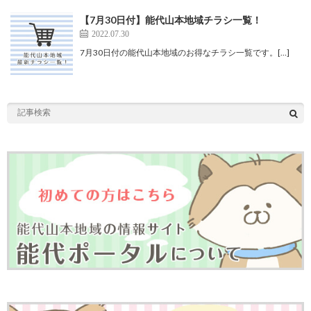
【7月30日付】能代山本地域チラシ一覧！
2022.07.30
7月30日付の能代山本地域のお得なチラシ一覧です。[…]