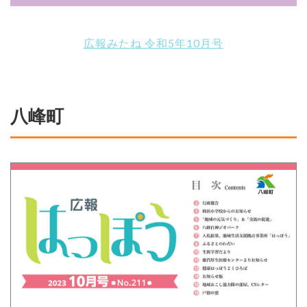
広報みたね 令和5年10月号
八峰町