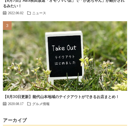
【6月7日】ABS秋田放送「オモウマい店」で「かあちゃん」が紹介され
るみたい！
2022.06.02
ニュース
【8月30日更新】能代山本地域のテイクアウトができるお店まとめ！
2020.08.17
グルメ情報
アーカイブ