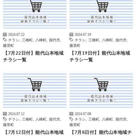
2024.07.22
2024.07.19
チラシ
,
三種町
,
八峰町
,
能代市
,
チラシ
,
三種町
,
八峰町
,
能代市
,
藤里町
藤里町
【7月22日付】能代山本地域
【7月19日付】能代山本地域
チラシ一覧
チラシ一覧
2024.07.12
2024.07.08
チラシ
,
三種町
,
八峰町
,
能代市
,
チラシ
,
三種町
,
八峰町
,
能代市
,
藤里町
藤里町
【7月12日付】能代山本地域
【7月8日付】能代山本地域チ