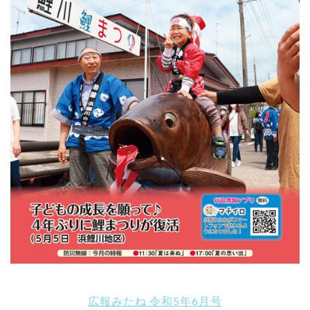
広報みたね 令和5年6月号