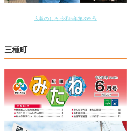
広報のしろ 令和5年第395号
三種町