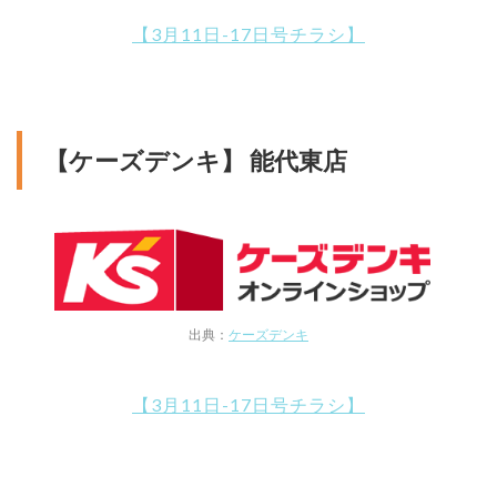
【3月11日-17日号チラシ】
【ケーズデンキ】 能代東店
出典：
ケーズデンキ
【3月11日-17日号チラシ】