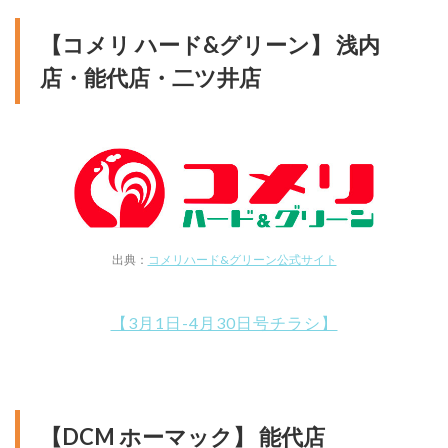
【コメリ ハード&グリーン】 浅内
店・能代店・二ツ井店
出典：
コメリハード&グリーン公式サイト
【3月1日-4月30日号チラシ】
【DCM ホーマック】 能代店