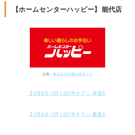
【ホームセンターハッピー】 能代店
出典：
株式会社日敷公式サイト
【3月8日-3月13日号チラシ 表面】
【3月8日-3月13日号チラシ 裏面】