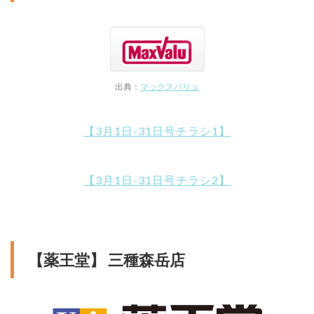
出典：
マックスバリュ
【3月1日-31日号チラシ1】
【3月1日-31日号チラシ2】
【薬王堂】 三種森岳店