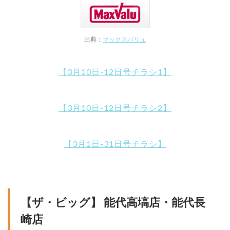
出典：
マックスバリュ
【3月10日-12日号チラシ1】
【3月10日-12日号チラシ2】
【3月1日-31日号チラシ】
【ザ・ビッグ】 能代高塙店・能代長
崎店