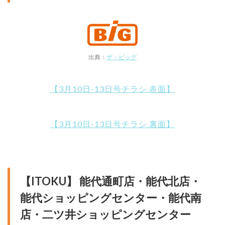
出典：
ザ・ビッグ
【3月10日-13日号チラシ 表面】
【3月10日-13日号チラシ 裏面】
【ITOKU】 能代通町店・能代北店・
能代ショッピングセンター・能代南
店・二ツ井ショッピングセンター