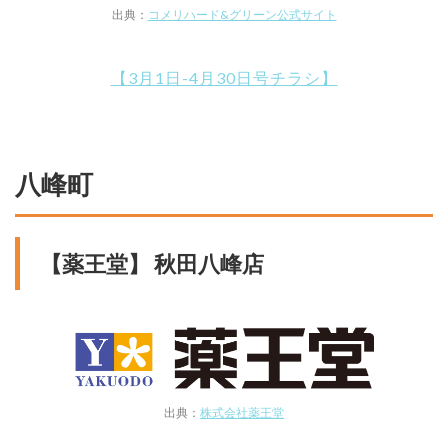
出典：
コメリハード&グリーン公式サイト
【3月1日-4月30日号チラシ】
八峰町
【薬王堂】 秋田八峰店
出典：
株式会社薬王堂