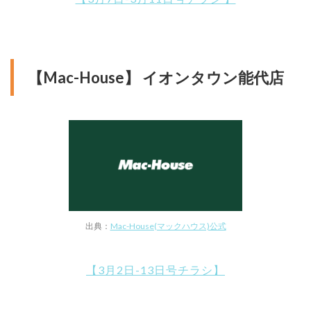
【Mac-House】 イオンタウン能代店
出典：
Mac-House(マックハウス)公式
【3月2日-13日号チラシ】