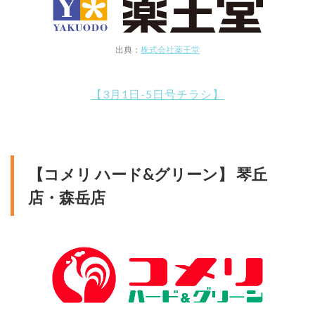
出典：
株式会社薬王堂
【3月1日-5日号チラシ】
【コメリ ハード&グリーン】 琴丘
店・森岳店