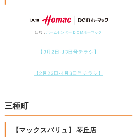
出典：
ホームセンター ＤＣＭホーマック
【3月2日-13日号チラシ】
【2月23日-4月3日号チラシ】
三種町
【マックスバリュ】 琴丘店