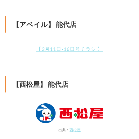
【アベイル】 能代店
【3月11日-16日号チラシ 】
【西松屋】 能代店
出典：
西松屋