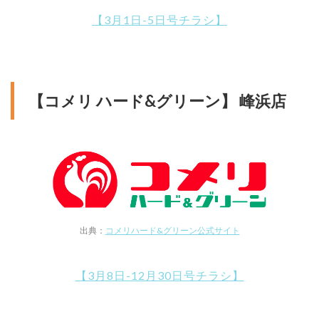
【3月1日-5日号チラシ】
【コメリ ハード&グリーン】 峰浜店
出典：
コメリハード&グリーン公式サイト
【3月8日-12月30日号チラシ】