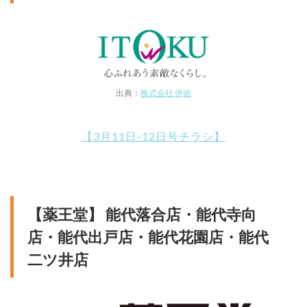
出典：
株式会社 伊徳
【3月11日-12日号チラシ】
【薬王堂】 能代落合店・能代寺向
店・能代出戸店・能代花園店・能代
二ツ井店