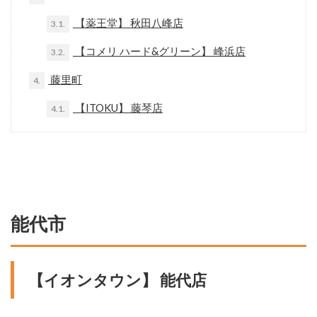
【薬王堂】 秋田八峰店
3.1.
【コメリ ハード&グリーン】 峰浜店
3.2.
藤里町
4.
【ITOKU】 藤琴店
4.1.
能代市
【イオンタウン】 能代店