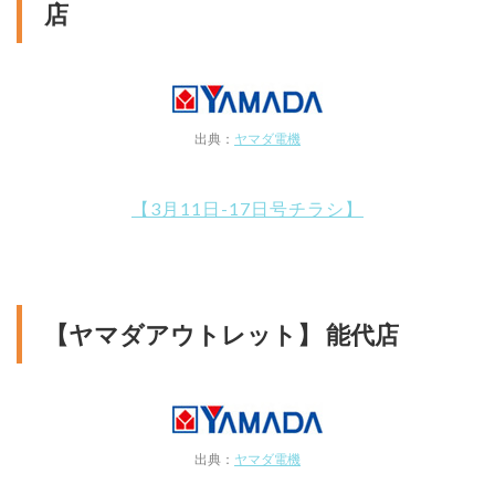
店
出典：
ヤマダ電機
【3月11日-17日号チラシ】
【ヤマダアウトレット】 能代店
出典：
ヤマダ電機