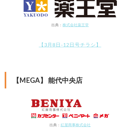
出典：
株式会社薬王堂
【3月8日-12日号チラシ】
【MEGA】 能代中央店
出典：
紅屋商事株式会社