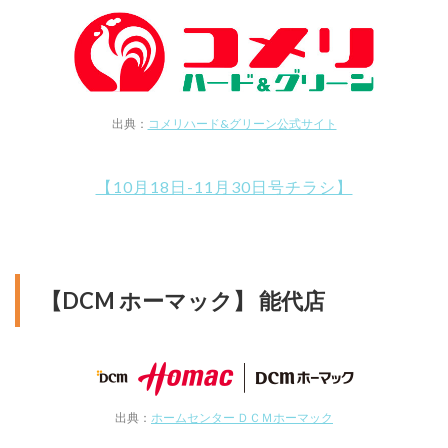
出典：
コメリハード&グリーン公式サイト
【10月18日-11月30日号チラシ】
【DCM ホーマック】 能代店
出典：
ホームセンター ＤＣＭホーマック