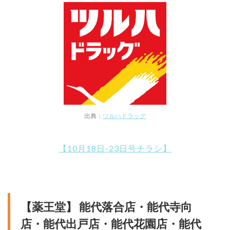
出典：
ツルハドラッグ
【10月18日-23日号チラシ】
【薬王堂】 能代落合店・能代寺向
店・能代出戸店・能代花園店・能代