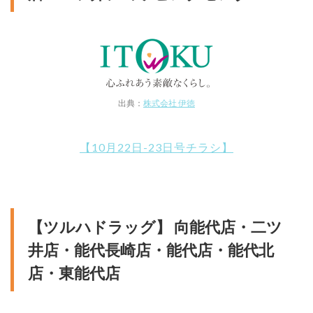
出典：
株式会社 伊徳
【10月22日-23日号チラシ】
【ツルハドラッグ】 向能代店・二ツ
井店・能代長崎店・能代店・能代北
店・東能代店