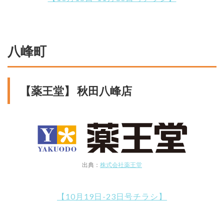
八峰町
【薬王堂】 秋田八峰店
出典：
株式会社薬王堂
【10月19日-23日号チラシ】