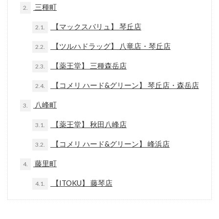
三種町
2.
【マックスバリュ】 琴丘店
2.1.
【ツルハドラッグ】 八竜店・琴丘店
2.2.
【薬王堂】 三種森岳店
2.3.
【コメリ ハード&グリーン】 琴丘店・森岳店
2.4.
八峰町
3.
【薬王堂】 秋田八峰店
3.1.
【コメリ ハード&グリーン】 峰浜店
3.2.
藤里町
4.
【ITOKU】 藤琴店
4.1.