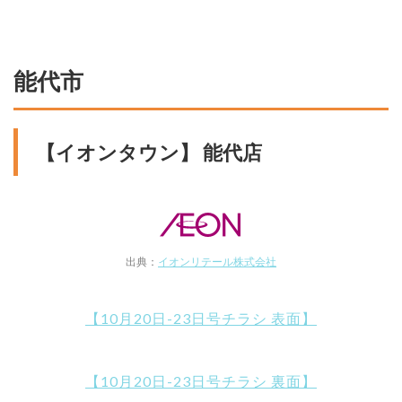
能代市
【イオンタウン】 能代店
出典：
イオンリテール株式会社
【10月20日-23日号チラシ 表面】
【10月20日-23日号チラシ 裏面】