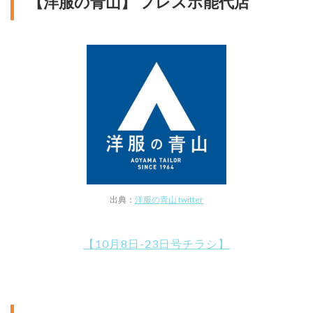
【洋服の青山】 フレスポ能代店
出典：
洋服の青山 twitter
【10月8日-23日号チラシ】