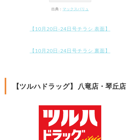
出典：
マックスバリュ
【10月20日-24日号チラシ 表面】
【10月20日-24日号チラシ 裏面】
【ツルハドラッグ】 八竜店・琴丘店