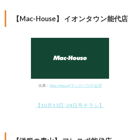
【Mac-House】 イオンタウン能代店
出典：
Mac-House(マックハウス)公式
【10月13日-24日号チラシ】