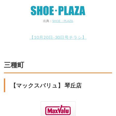
出典：
SHOE・PLAZA
【10月20日-30日号チラシ】
三種町
【マックスバリュ】 琴丘店