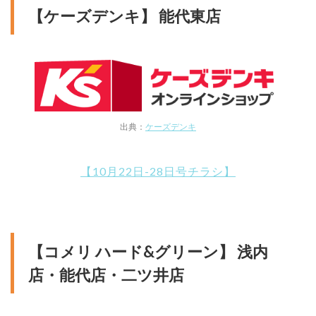
【ケーズデンキ】 能代東店
出典：
ケーズデンキ
【10月22日-28日号チラシ】
【コメリ ハード&グリーン】 浅内
店・能代店・二ツ井店