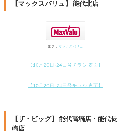
【マックスバリュ】 能代北店
出典：
マックスバリュ
【10月20日-24日号チラシ 表面】
【10月20日-24日号チラシ 裏面】
【ザ・ビッグ】 能代高塙店・能代長
崎店