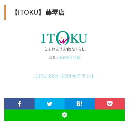
【ITOKU】 藤琴店
出典：
株式会社 伊徳
【10月22日-23日号チラシ】