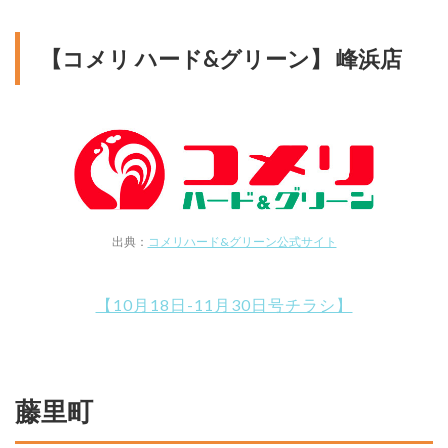
【コメリ ハード&グリーン】 峰浜店
出典：
コメリハード&グリーン公式サイト
【10月18日-11月30日号チラシ】
藤里町