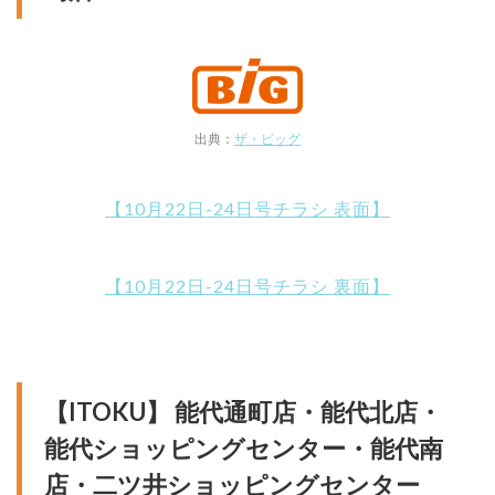
出典：
ザ・ビッグ
【10月22日-24日号チラシ 表面】
【10月22日-24日号チラシ 裏面】
【ITOKU】 能代通町店・能代北店・
能代ショッピングセンター・能代南
店・二ツ井ショッピングセンター