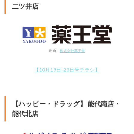
二ツ井店
出典：
株式会社薬王堂
【10月19日-23日号チラシ】
【ハッピー・ドラッグ】 能代南店・
能代北店