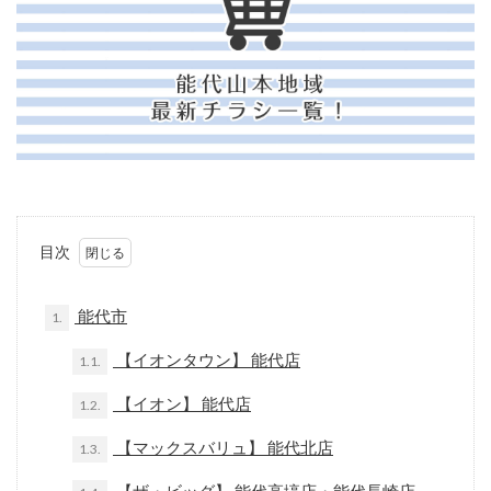
目次
能代市
1.
【イオンタウン】 能代店
1.1.
【イオン】 能代店
1.2.
【マックスバリュ】 能代北店
1.3.