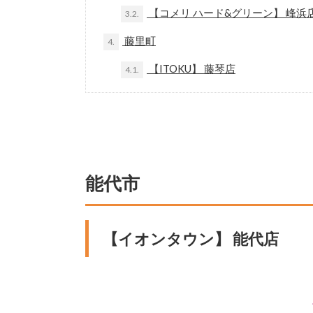
【コメリ ハード&グリーン】 峰浜
3.2.
藤里町
4.
【ITOKU】 藤琴店
4.1.
能代市
【イオンタウン】 能代店