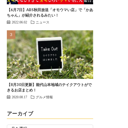
【6月7日】ABS秋田放送「オモウマい店」で「かあ
ちゃん」が紹介されるみたい！
2022.06.02
ニュース
【8月30日更新】能代山本地域のテイクアウトがで
きるお店まとめ！
2020.08.17
グルメ情報
アーカイブ