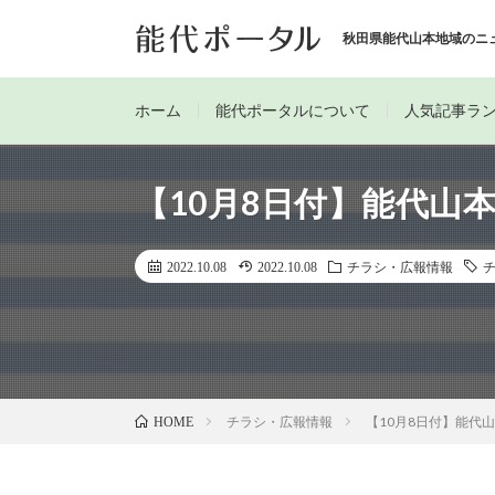
秋田県能代山本地域のニ
ホーム
能代ポータルについて
人気記事ラ
【10月8日付】能代山
2022.10.08
2022.10.08
チラシ・広報情報
チラシ・広報情報
【10月8日付】能代
HOME