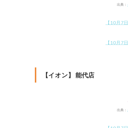
出典：
【10月7
【10月7
【イオン】 能代店
出典：
【10月7