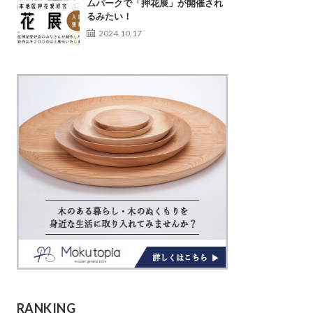
ムパークで「押花展」が開催され
るみたい！
2024.10.17
RANKING