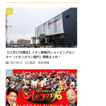
【11月27日開店】イオン新能代ショッピングセン
ター（イオンタウン能代）情報まとめ！
2021.09.22
開店・閉店情報