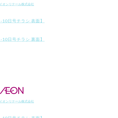
イオンリテール株式会社
日-10日号チラシ 表面】
日-10日号チラシ 裏面】
イオンリテール株式会社
日-10日号チラシ 表面】