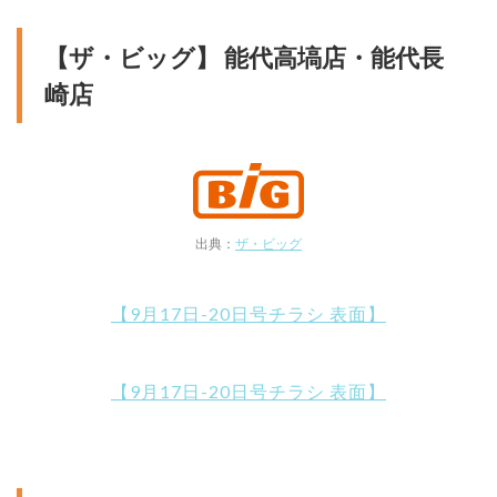
【ザ・ビッグ】 能代高塙店・能代長
崎店
出典：
ザ・ビッグ
【9月17日-20日号チラシ 表面】
【9月17日-20日号チラシ 表面】