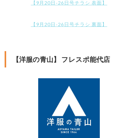
【9月20日-26日号チラシ 表面】
【9月20日-26日号チラシ 裏面】
【洋服の青山】 フレスポ能代店