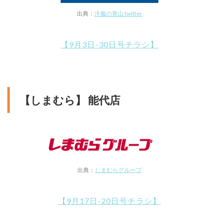
出典：
洋服の青山 twitter
【9月3日-30日号チラシ】
【しまむら】 能代店
出典：
しまむらグループ
【9月17日-20日号チラシ】