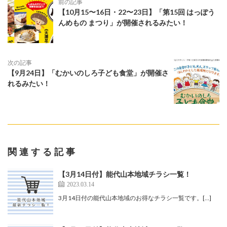
前の記事
【10月15〜16日・22〜23日】「第15回 はっぽう
んめもの まつり」が開催されるみたい！
次の記事
【9月24日】「むかいのしろ子ども食堂」が開催さ
れるみたい！
関連する記事
【3月14日付】能代山本地域チラシ一覧！
2023.03.14
3月14日付の能代山本地域のお得なチラシ一覧です。[…]