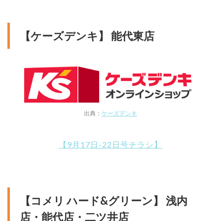
【ケーズデンキ】 能代東店
出典：
ケーズデンキ
【9月17日-22日号チラシ】
【コメリ ハード&グリーン】 浅内
店・能代店・二ツ井店