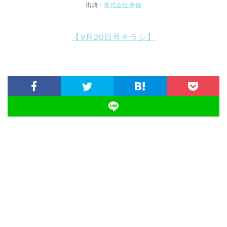
出典：
株式会社 伊徳
【9月20日号チラシ】