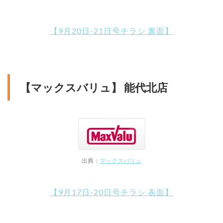
【9月20日-21日号チラシ 裏面】
【マックスバリュ】 能代北店
出典：
マックスバリュ
【9月17日-20日号チラシ 表面】