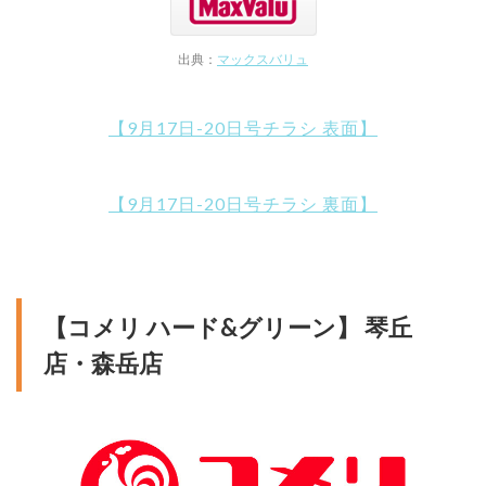
出典：
マックスバリュ
【9月17日-20日号チラシ 表面】
【9月17日-20日号チラシ 裏面】
【コメリ ハード&グリーン】 琴丘
店・森岳店