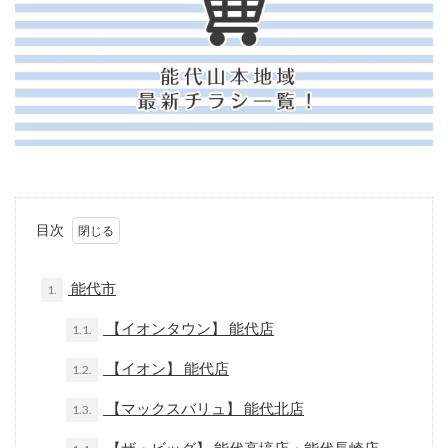
目次
能代市
1.
【イオンタウン】 能代店
1.1.
【イオン】 能代店
1.2.
【マックスバリュ】 能代北店
1.3.