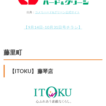
出典：
コメリハード&グリーン公式サイト
【9月14日-10月31日号チラシ】
藤里町
【ITOKU】 藤琴店