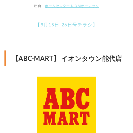
出典：
ホームセンター ＤＣＭホーマック
【9月15日-26日号チラシ】
【ABC-MART】 イオンタウン能代店