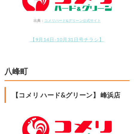
出典：
コメリハード&グリーン公式サイト
【9月14日-10月31日号チラシ】
八峰町
【コメリ ハード&グリーン】 峰浜店