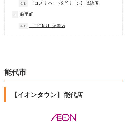
【コメリ ハード&グリーン】 峰浜店
3.1.
藤里町
4.
【ITOKU】 藤琴店
4.1.
能代市
【イオンタウン】 能代店