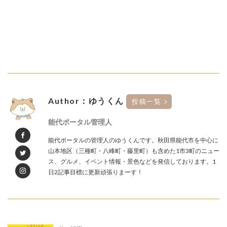
Author：ゆうくん
投稿一覧
能代ポータル管理人
能代ポータルの管理人のゆうくんです。秋田県能代市を中心に
山本地区（三種町・八峰町・藤里町）も含めた1市3町のニュー
ス、グルメ、イベント情報・景色などを発信しております。1
日2記事目標に更新頑張りまーす！