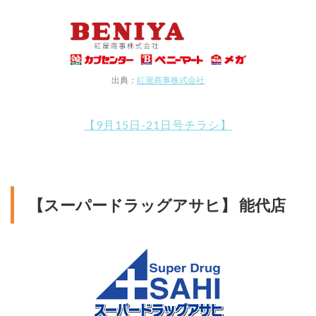
出典：
紅屋商事株式会社
【9月15日-21日号チラシ】
【スーパードラッグアサヒ】 能代店