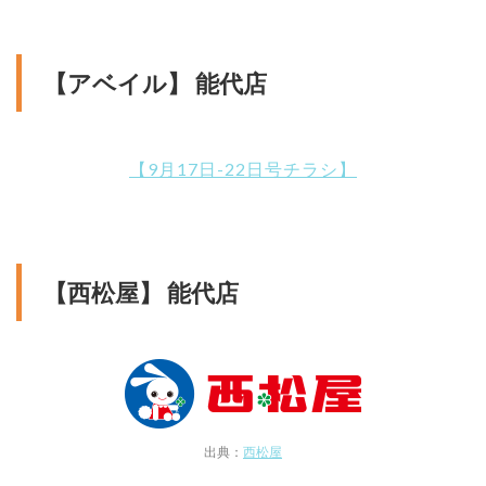
【アベイル】 能代店
【9月17日-22日号チラシ】
【西松屋】 能代店
出典：
西松屋