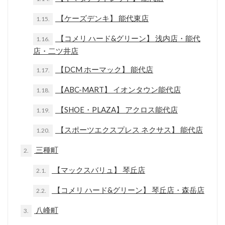
【ケーズデンキ】 能代東店
1.15.
【コメリ ハード&グリーン】 浅内店・能代
1.16.
店・二ツ井店
【DCM ホーマック】 能代店
1.17.
【ABC-MART】 イオンタウン能代店
1.18.
【SHOE・PLAZA】 アクロス能代店
1.19.
【スポーツエクスプレス ネクサス】 能代店
1.20.
三種町
2.
【マックスバリュ】 琴丘店
2.1.
【コメリ ハード&グリーン】 琴丘店・森岳店
2.2.
八峰町
3.