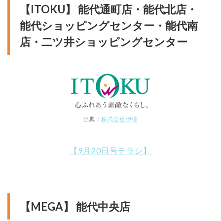
【ITOKU】 能代通町店・能代北店・
能代ショッピングセンター・能代南
店・二ツ井ショッピングセンター
出典：
株式会社 伊徳
【9月20日号チラシ】
【MEGA】 能代中央店