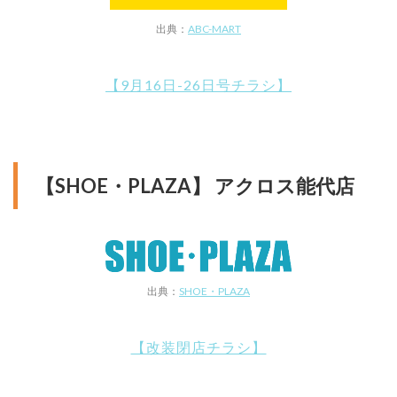
出典：
ABC-MART
【9月16日-26日号チラシ】
【SHOE・PLAZA】 アクロス能代店
出典：
SHOE・PLAZA
【改装閉店チラシ】